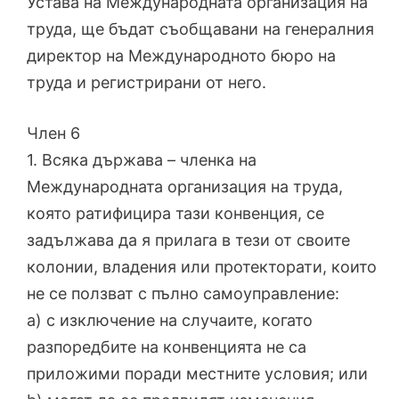
Устава на Международната организация на
труда, ще бъдат съобщавани на генералния
директор на Международното бюро на
труда и регистрирани от него.
Член 6
1. Всяка държава – членка на
Международната организация на труда,
която ратифицира тази конвенция, се
задължава да я прилага в тези от своите
колонии, владения или протекторати, които
не се ползват с пълно самоуправление:
a) с изключение на случаите, когато
разпоредбите на конвенцията не са
приложими поради местните условия; или