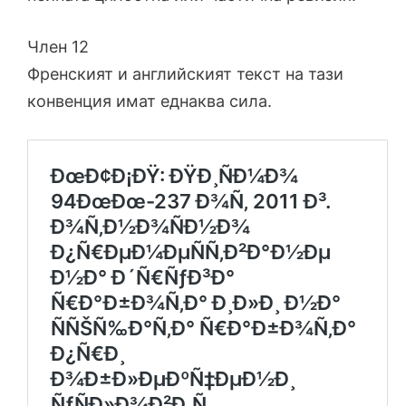
Член 12
Френският и английският текст на тази
конвенция имат еднаква сила.