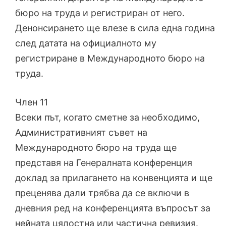
бюро на труда и регистриран от него.
Денонсирането ще влезе в сила една година
след датата на официалното му
регистриране в Международното бюро на
труда.
Член 11
Всеки път, когато сметне за необходимо,
Административният съвет на
Международното бюро на труда ще
представя на Генералната конференция
доклад за прилагането на конвенцията и ще
преценява дали трябва да се включи в
дневния ред на конференцията въпросът за
нейната цялостна или частична ревизия.