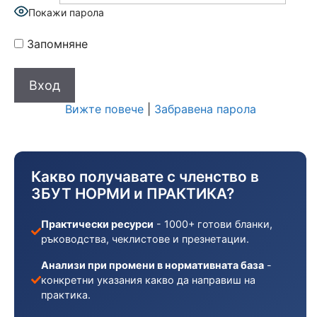
Покажи парола
Запомняне
Вижте повече
|
Забравена парола
Какво получавате с членство в
ЗБУТ НОРМИ и ПРАКТИКА?
Практически ресурси
- 1000+ готови бланки,
ръководства, чеклистове и презнетации.
Анализи при промени в нормативната база
-
конкретни указания какво да направиш на
практика.