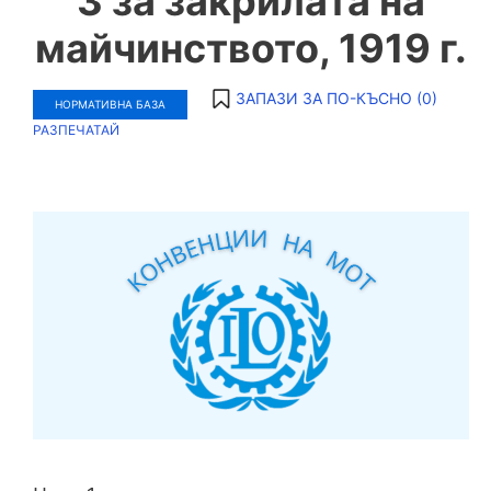
3 за закрилата на
майчинството, 1919 г.
ЗАПАЗИ ЗА ПО-КЪСНО (
0
)
НОРМАТИВНА БАЗА
РАЗПЕЧАТАЙ