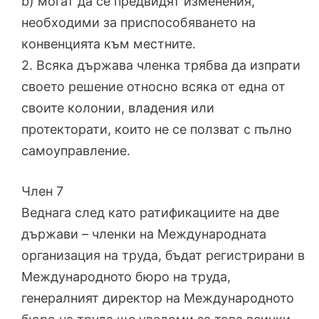
b) могат да се предвидят изменения,
необходими за приспособяването на
конвенцията към местните.
2. Всяка държава членка трябва да изпрати
своето решение относно всяка от една от
своите колонии, владения или
протекторати, които не се ползват с пълно
самоуправление.
Член 7
Веднага след като ратификациите на две
държави – членки на Международната
организация на труда, бъдат регистрирани в
Международното бюро на труда,
генералният директор на Международното