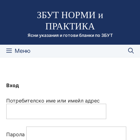
Към
ЗБУТ НОРМИ и
съдържанието
ПРАКТИКА
Ясни указания и готови бланки по ЗБУТ
Меню
Вход
Потребителско име или имейл адрес
Парола