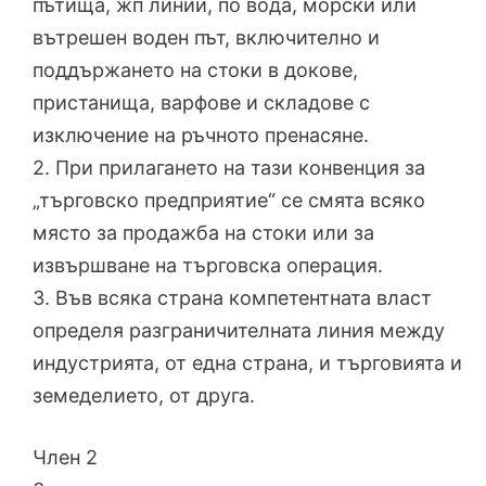
пътища, жп линии, по вода, морски или
вътрешен воден път, включително и
поддържането на стоки в докове,
пристанища, варфове и складове с
изключение на ръчното пренасяне.
2. При прилагането на тази конвенция за
„търговско предприятие“ се смята всяко
място за продажба на стоки или за
извършване на търговска операция.
3. Във всяка страна компетентната власт
определя разграничителната линия между
индустрията, от една страна, и търговията и
земеделието, от друга.
Член 2