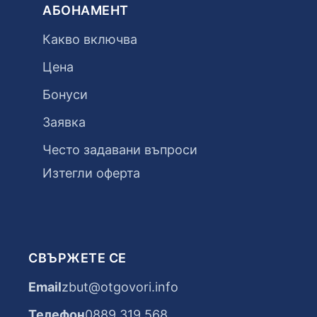
АБОНАМЕНТ
Какво включва
Цена
Бонуси
Заявка
Често задавани въпроси
Изтегли оферта
СВЪРЖЕТЕ СЕ
Email
zbut@otgovori.info
Телефон
0889 319 568