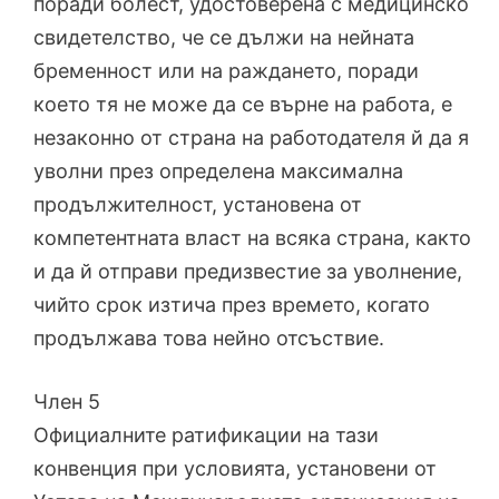
поради болест, удостоверена с медицинско
свидетелство, че се дължи на нейната
бременност или на раждането, поради
което тя не може да се върне на работа, е
незаконно от страна на работодателя й да я
уволни през определена максимална
продължителност, установена от
компетентната власт на всяка страна, както
и да й отправи предизвестие за уволнение,
чийто срок изтича през времето, когато
продължава това нейно отсъствие.
Член 5
Официалните ратификации на тази
конвенция при условията, установени от