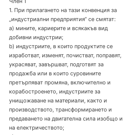
Член 1
1. При прилагането на тази конвенция за
„индустриални предприятия“ се смятат:
a) мините, кариерите и всякакъв вид
добивни индустрии;
b) индустриите, в които продуктите се
изработват, изменят, почистват, поправят,
украсяват, завършват, подготвят за
продажба или в които суровините
претърпяват промяна, включително и
корабостроенето, индустриите за
унищожаване на материали, както и
производството, трансформирането и
предаването на двигателна сила изобщо и
на електричеството;