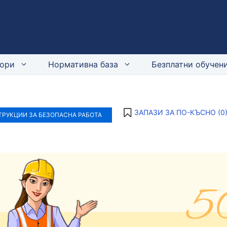
ори
Нормативна база
Безплатни обучени
ЗАПАЗИ ЗА ПО-КЪСНО (
0
РУКЦИИ ЗА БЕЗОПАСНА РАБОТА