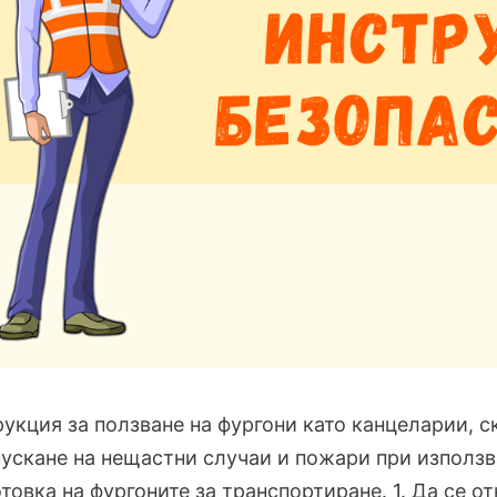
укция за ползване на фургони като канцеларии, с
ускане на нещастни случаи и пожари при използван
товка на фургоните за транспортиране. 1. Да се о