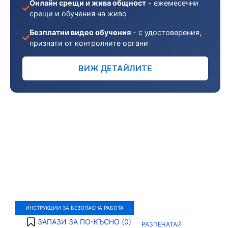
Онлайн срещи и жива общност
- ежемесечни
срещи и обучения на живо
Безплатни видео обучения
- с удостоверения,
признати от контролните органи
ВИЖ ДЕТАЙЛИТЕ
ИНСТРУКЦИИ ЗА БЕЗОПАСНА РАБОТА
ЗАПАЗИ ЗА ПО-КЪСНО (
0
)
РАЗПЕЧАТАЙ