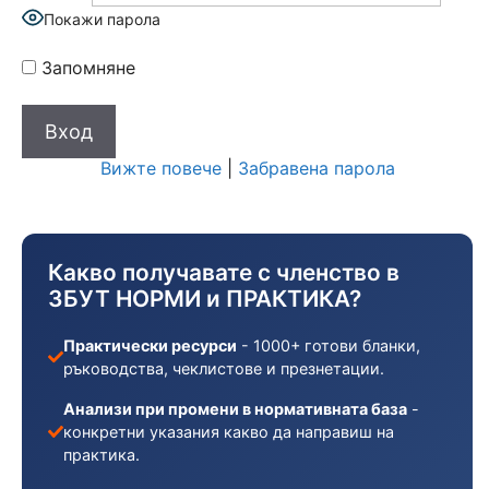
Покажи парола
Запомняне
Вижте повече
|
Забравена парола
Какво получавате с членство в
ЗБУТ НОРМИ и ПРАКТИКА?
Практически ресурси
- 1000+ готови бланки,
ръководства, чеклистове и презнетации.
Анализи при промени в нормативната база
-
конкретни указания какво да направиш на
практика.