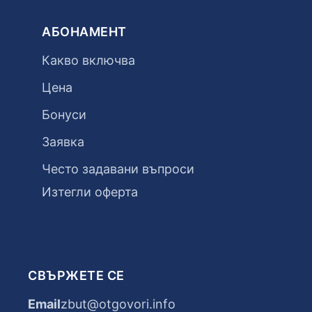
АБОНАМЕНТ
Какво включва
Цена
Бонуси
Заявка
Често задавани въпроси
Изтегли оферта
СВЪРЖЕТЕ СЕ
Email
zbut@otgovori.info