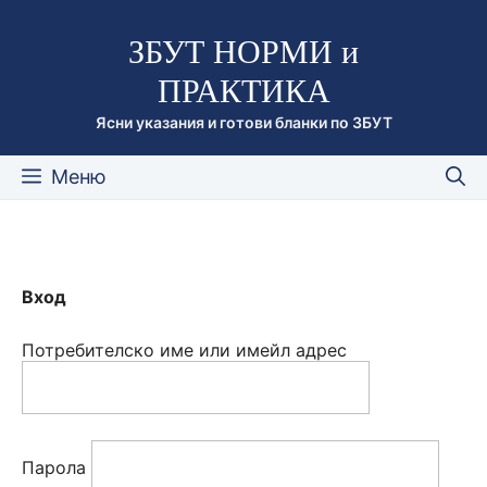
Към
ЗБУТ НОРМИ и
съдържанието
ПРАКТИКА
Ясни указания и готови бланки по ЗБУТ
Меню
Вход
Потребителско име или имейл адрес
Парола