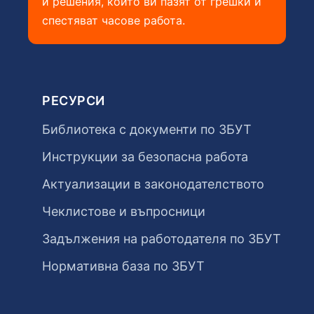
и решения, които ви пазят от грешки и
спестяват часове работа.
РЕСУРСИ
Библиотека с документи по ЗБУТ
Инструкции за безопасна работа
Актуализации в законодателството
Чеклистове и въпросници
Задължения на работодателя по ЗБУТ
Нормативна база по ЗБУТ