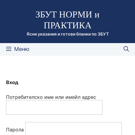
Към
ЗБУТ НОРМИ и
съдържанието
ПРАКТИКА
Ясни указания и готови бланки по ЗБУТ
Меню
Вход
Потребителско име или имейл адрес
Парола