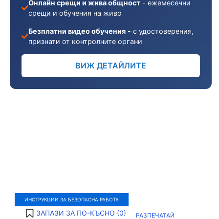
Онлайн срещи и жива общност
- ежемесечни
срещи и обучения на живо
Безплатни видео обучения
- с удостоверения,
признати от контролните органи
ВИЖ ДЕТАЙЛИТЕ
ИНСТРУКЦИИ ЗА БЕЗОПАСНА РАБОТА
ЗАПАЗИ ЗА ПО-КЪСНО (
0
)
РАЗПЕЧАТАЙ