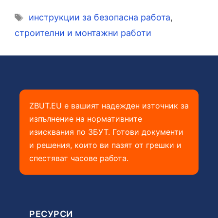
Етикети
инструкции за безопасна работа
,
строителни и монтажни работи
ZBUT.EU е вашият надежден източник за
изпълнение на нормативните
изисквания по ЗБУТ. Готови документи
и решения, които ви пазят от грешки и
спестяват часове работа.
РЕСУРСИ