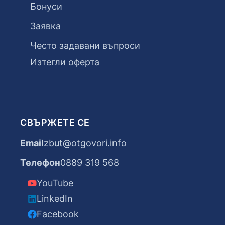
Бонуси
Заявка
Често задавани въпроси
Изтегли оферта
СВЪРЖЕТЕ СЕ
Email
zbut@otgovori.info
Телефон
0889 319 568
YouTube
LinkedIn
Facebook