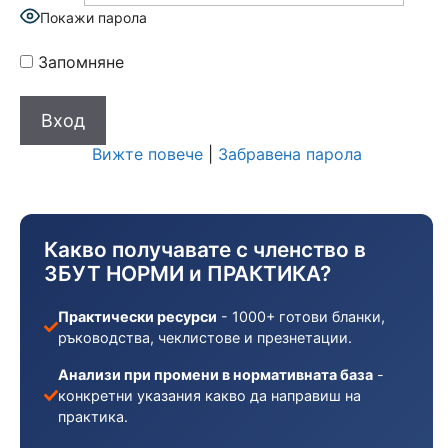
Покажи парола
Запомняне
Вижте повече
|
Забравена парола
Какво получавате с членство в
ЗБУТ НОРМИ и ПРАКТИКА?
Практически ресурси
- 1000+ готови бланки,
ръководства, чеклистове и презнетации.
Анализи при промени в нормативната база
-
конкретни указания какво да направиш на
практика.