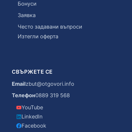
Бонуси
Заявка
Често задавани въпроси
Изтегли оферта
СВЪРЖЕТЕ СЕ
Email
zbut@otgovori.info
Телефон
0889 319 568
YouTube
LinkedIn
Facebook