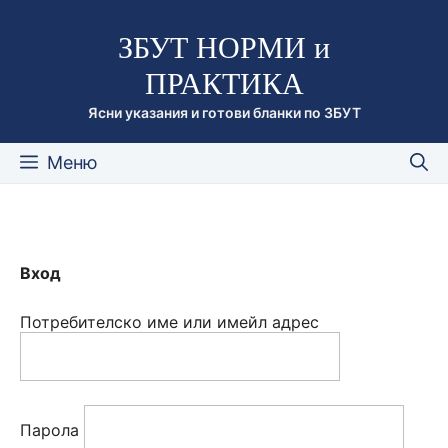
Към
ЗБУТ НОРМИ и
съдържанието
ПРАКТИКА
Ясни указания и готови бланки по ЗБУТ
Меню
Вход
Потребителско име или имейл адрес
Парола