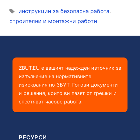
Етикети
инструкции за безопасна работа
,
строителни и монтажни работи
ZBUT.EU е вашият надежден източник за
изпълнение на нормативните
изисквания по ЗБУТ. Готови документи
и решения, които ви пазят от грешки и
спестяват часове работа.
РЕСУРСИ