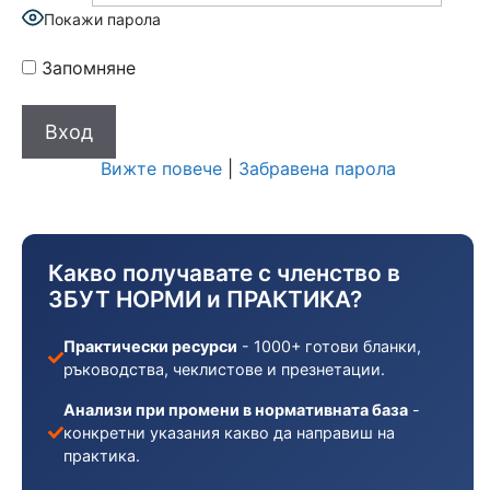
Покажи парола
Запомняне
Вижте повече
|
Забравена парола
Какво получавате с членство в
ЗБУТ НОРМИ и ПРАКТИКА?
Практически ресурси
- 1000+ готови бланки,
ръководства, чеклистове и презнетации.
Анализи при промени в нормативната база
-
конкретни указания какво да направиш на
практика.