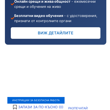
Онлайн срещи и жива общност
- ежемесечни
срещи и обучения на живо
Безплатни видео обучения
- с удостоверения,
признати от контролните органи
ВИЖ ДЕТАЙЛИТЕ
ИНСТРУКЦИИ ЗА БЕЗОПАСНА РАБОТА
ЗАПАЗИ ЗА ПО-КЪСНО (
0
)
РАЗПЕЧАТАЙ