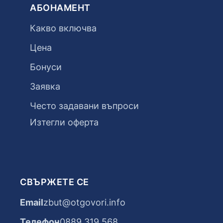
АБОНАМЕНТ
Какво включва
Цена
Бонуси
Заявка
Често задавани въпроси
Изтегли оферта
СВЪРЖЕТЕ СЕ
Email
zbut@otgovori.info
Телефон
0889 319 568