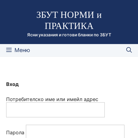
Към
ЗБУТ НОРМИ и
съдържанието
ПРАКТИКА
Ясни указания и готови бланки по ЗБУТ
Меню
Вход
Потребителско име или имейл адрес
Парола