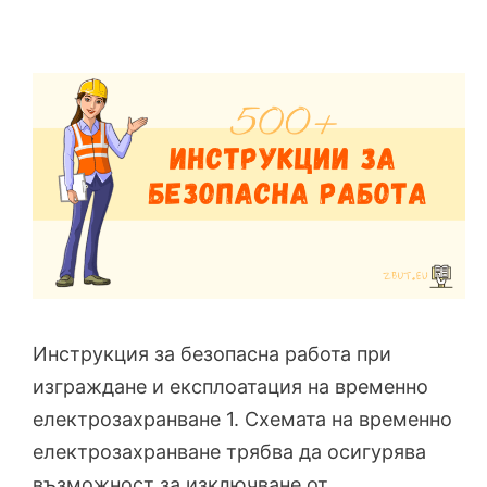
Инструкция за безопасна работа при
изграждане и експлоатация на временно
електрозахранване 1. Схемата на временно
електрозахранване трябва да осигурява
възможност за изключване от