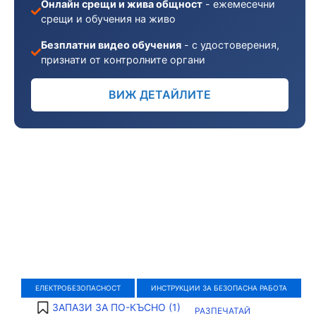
Онлайн срещи и жива общност
- ежемесечни
срещи и обучения на живо
Безплатни видео обучения
- с удостоверения,
признати от контролните органи
ВИЖ ДЕТАЙЛИТЕ
ЕЛЕКТРОБЕЗОПАСНОСТ
ИНСТРУКЦИИ ЗА БЕЗОПАСНА РАБОТА
ЗАПАЗИ ЗА ПО-КЪСНО (
1
)
РАЗПЕЧАТАЙ