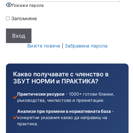
Покажи парола
Запомняне
Вижте повече
|
Забравена парола
Какво получавате с членство в
ЗБУТ НОРМИ и ПРАКТИКА?
Практически ресурси
- 1000+ готови бланки,
ръководства, чеклистове и презнетации.
Анализи при промени в нормативната база
-
конкретни указания какво да направиш на
практика.