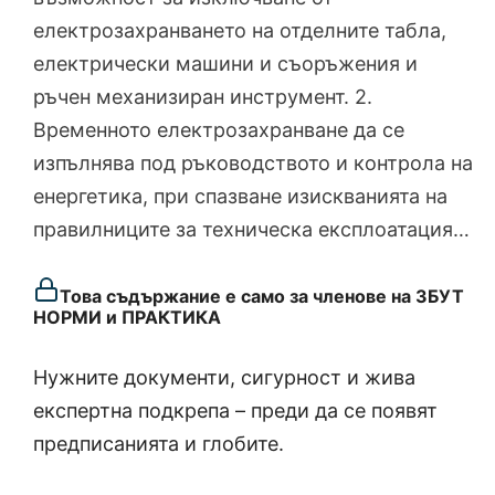
електрозахранването на отделните табла,
електрически машини и съоръжения и
ръчен механизиран инструмент. 2.
Временното електрозахранване да се
изпълнява под ръководството и контрола на
енергетика, при спазване изискванията на
правилниците за техническа експлоатация…
Това съдържание е само за членове на ЗБУТ
НОРМИ и ПРАКТИКА
Нужните документи, сигурност и жива
експертна подкрепа – преди да се появят
предписанията и глобите.