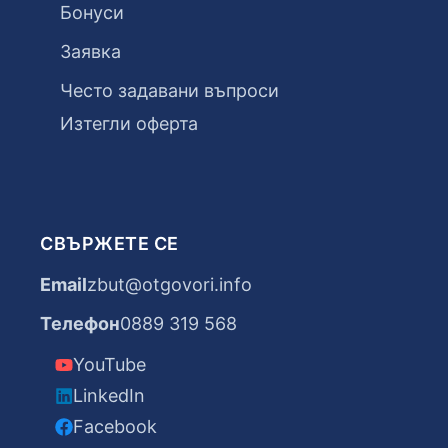
Бонуси
Заявка
Често задавани въпроси
Изтегли оферта
СВЪРЖЕТЕ СЕ
Email
zbut@otgovori.info
Телефон
0889 319 568
YouTube
LinkedIn
Facebook