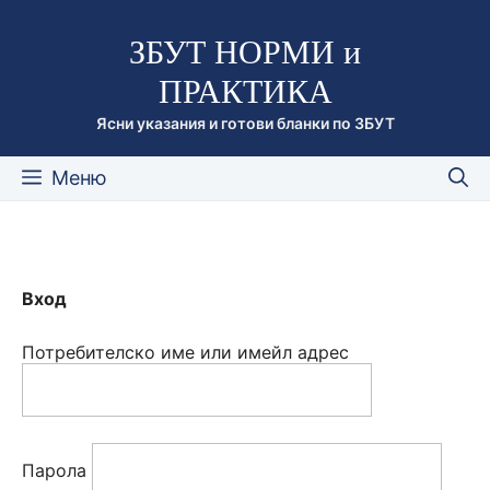
Към
ЗБУТ НОРМИ и
съдържанието
ПРАКТИКА
Ясни указания и готови бланки по ЗБУТ
Меню
Вход
Потребителско име или имейл адрес
Парола