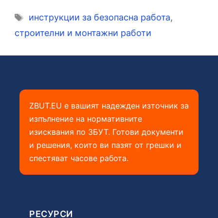
Етикети
инструкции за безопасна работа
,
строителни и монтажни работи
ZBUT.EU е вашият надежден източник за
изпълнение на нормативните
изисквания по ЗБУТ. Готови документи
и решения, които ви пазят от грешки и
спестяват часове работа.
РЕСУРСИ