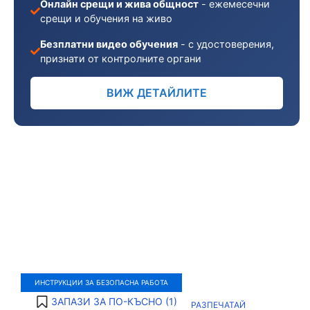
Онлайн срещи и жива общност
- ежемесечни
срещи и обучения на живо
Безплатни видео обучения
- с удостоверения,
признати от контролните органи
ВИЖ ДЕТАЙЛИТЕ
ИНСТРУКЦИИ ЗА БЕЗОПАСНА РАБОТА
ЗАПАЗИ ЗА ПО-КЪСНО (
1
)
РАЗПЕЧАТАЙ