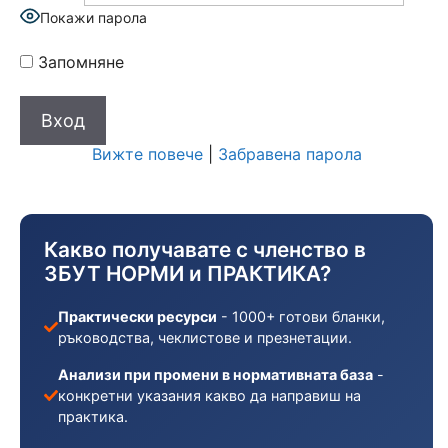
Покажи парола
Запомняне
Вижте повече
|
Забравена парола
Какво получавате с членство в
ЗБУТ НОРМИ и ПРАКТИКА?
Практически ресурси
- 1000+ готови бланки,
ръководства, чеклистове и презнетации.
Анализи при промени в нормативната база
-
конкретни указания какво да направиш на
практика.