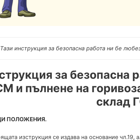
Тази инструкция за безопасна работа ни бе любе
струкция за безопасна р
СМ и пълнене на гориво
склад 
ЩИ ПОЛОЖЕНИЯ.
ящата изструкция се издава на основание чл.19, а