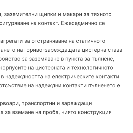
, заземителни щипки и макари за тяхното
сигуряване на контакт. Ежеседмично се
агрегати за отстраняване на статичното
ването на гориво-зареждащата цистерна става
ойство за заземяване в пункта за пълнене,
корпусите на цистерната и технологичното
 в надеждността на електрическите контакти
 отсъствие на надеждни контакти пълненето е
зервоари, транспортни и зареждащи
а за вземане на проба, чиято конструкция