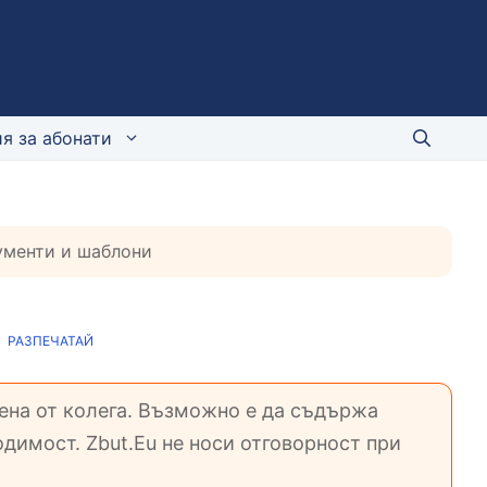
я за абонати
кументи и шаблони
РАЗПЕЧАТАЙ
вена от колега. Възможно е да съдържа
димост. Zbut.Eu не носи отговорност при