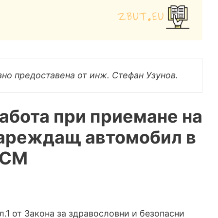
зно предоставена от инж. Стефан Узунов.
абота при приемане на
зареждащ автомобил в
ГСМ
л.1 от Закона за здравословни и безопасни