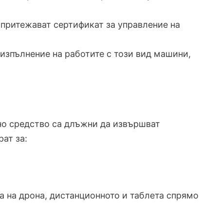
 притежават сертификат за управление на
 изпълнение на работите с този вид машини,
но средство са длъжни да извършват
ат за:
та на дрона, дистанционното и таблета спрямо