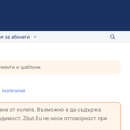
я за абонати
кументи и шаблони
РАЗПЕЧАТАЙ
вена от колега. Възможно е да съдържа
димост. Zbut.Eu не носи отговорност при