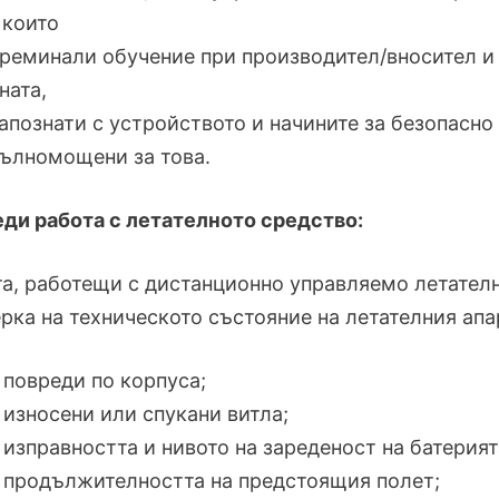
 които
преминали обучение при производител/вносител и
ната,
запознати с устройството и начините за безопасно
пълномощени за това.
еди работа с летателното средство:
а, работещи с дистанционно управляемо летател
рка на техническото състояние на летателния апар
повреди по корпуса;
износени или спукани витла;
изправността и нивото на зареденост на батерия
продължителността на предстоящия полет;