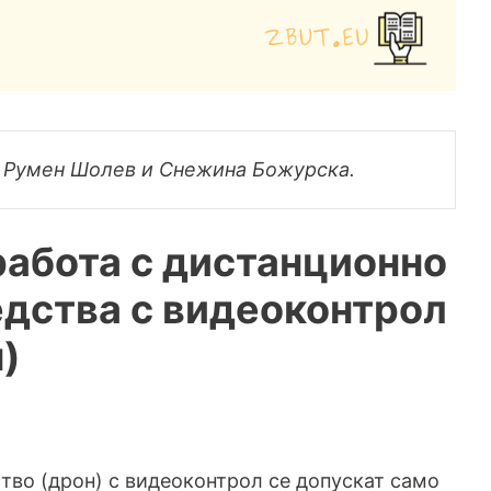
от Румен Шолев и Снежина Божурска.
работа с дистанционно
дства с видеоконтрол
)
тво (дрон) с видеоконтрол се допускат само