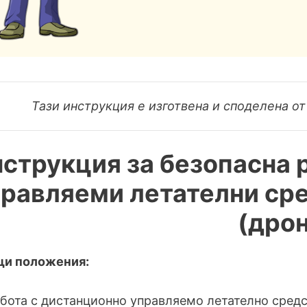
Тази инструкция е изготвена и споделена 
струкция за безопасна 
равляеми летателни сре
(дрон
щи положения:
бота с дистанционно управляемо летателно средс