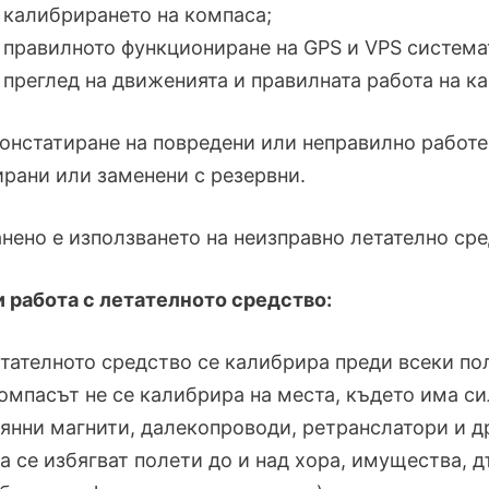
калибрирането на компаса;
правилното функциониране на GPS и VPS система
преглед на движенията и правилната работа на к
онстатиране на повредени или неправилно работе
рани или заменени с резервни.
нено е използването на неизправно летателно сре
и работа с летателното средство:
Lетателното средство се калибрира преди всеки по
Компасът не се калибрира на места, където има 
янни магнити, далекопроводи, ретранслатори и д
Да се избягват полети до и над хора, имущества,