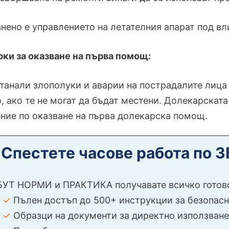
нено е управлението на летателния апарат под вл
рки за оказване на първа помощ:
танали злополуки и аварии на пострадалите лица
, ако те не могат да бъдат местени. Долекарскат
ние по оказване на първа долекарска помощ.
️
Спестете часове работа по 
БУТ НОРМИ и ПРАКТИКА получавате всичко готов
✓
Пълен достъп до 500+ инструкции за безопасна
✓
Образци на документи за директно използване