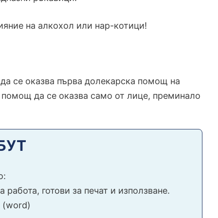
ияние на алкохол или нар-котици!
 да се оказва първа долекарска помощ на
а помощ да се оказва само от лице, преминало
ЗБУТ
о:
 работа, готови за печат и използване.
 (word)