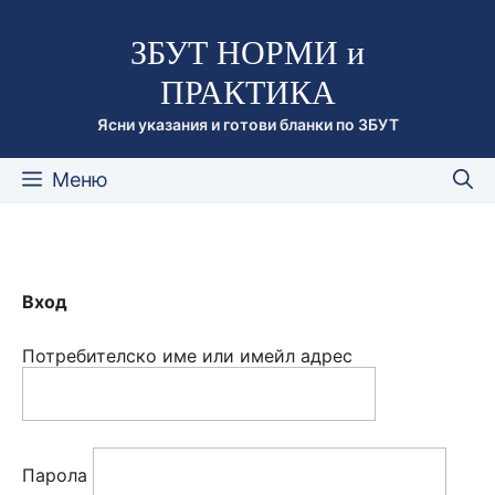
Към
ЗБУТ НОРМИ и
съдържанието
ПРАКТИКА
Ясни указания и готови бланки по ЗБУТ
Меню
Вход
Потребителско име или имейл адрес
Парола