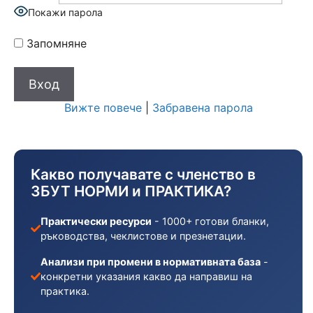
Покажи парола
Запомняне
Вижте повече
|
Забравена парола
Какво получавате с членство в
ЗБУТ НОРМИ и ПРАКТИКА?
Практически ресурси
- 1000+ готови бланки,
ръководства, чеклистове и презнетации.
Анализи при промени в нормативната база
-
конкретни указания какво да направиш на
практика.