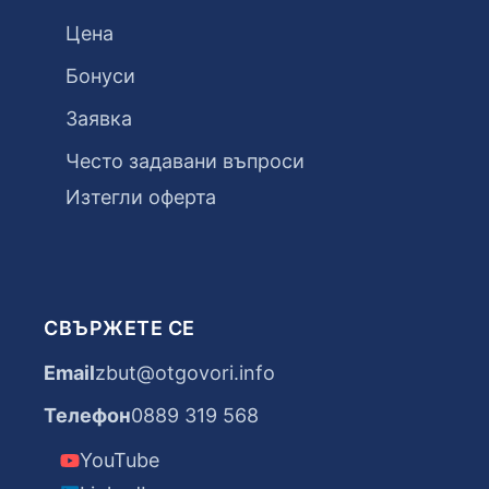
Цена
Бонуси
Заявка
Често задавани въпроси
Изтегли оферта
СВЪРЖЕТЕ СЕ
Email
zbut@otgovori.info
Телефон
0889 319 568
YouTube