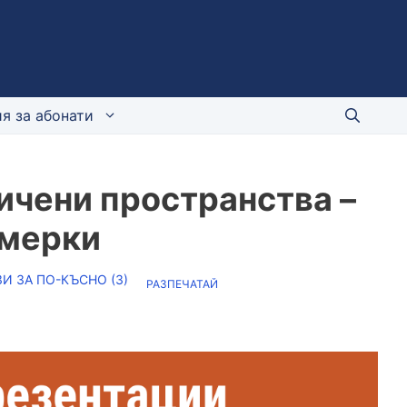
я за абонати
ичени пространства –
 мерки
И ЗА ПО-КЪСНО (
3
)
РАЗПЕЧАТАЙ