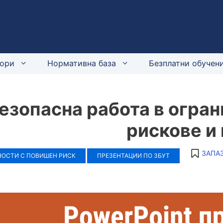
ори
Нормативна база
Безплатни обучени
езопасна работа в огран
рискове и
ЗАПАЗ
НОСТИ С ПОВИШЕН РИСК
ПРЕЗЕНТАЦИИ ПО ЗБУТ