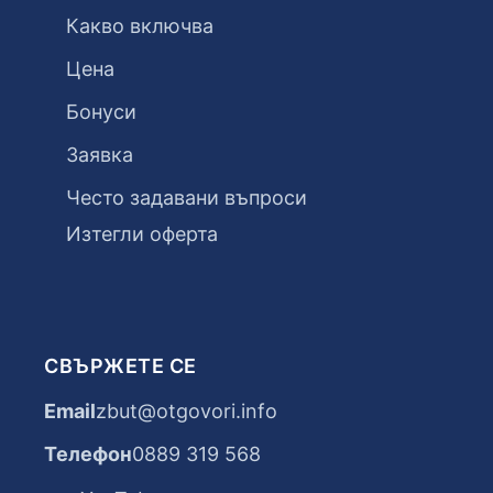
Какво включва
Цена
Бонуси
Заявка
Често задавани въпроси
Изтегли оферта
СВЪРЖЕТЕ СЕ
Email
zbut@otgovori.info
Телефон
0889 319 568