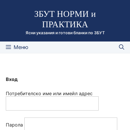
Към
ЗБУТ НОРМИ и
съдържанието
ПРАКТИКА
Ясни указания и готови бланки по ЗБУТ
Меню
Вход
Потребителско име или имейл адрес
Парола