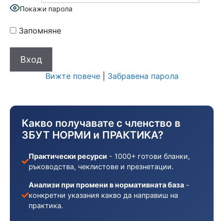
Покажи парола
Запомняне
Вижте повече
|
Забравена парола
Какво получавате с членство в
ЗБУТ НОРМИ и ПРАКТИКА?
Практически ресурси
- 1000+ готови бланки,
ръководства, чеклистове и презнетации.
Анализи при промени в нормативната база
-
конкретни указания какво да направиш на
практика.