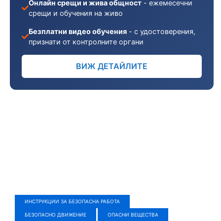
Онлайн срещи и жива общност
- ежемесечни
срещи и обучения на живо
Безплатни видео обучения
- с удостоверения,
признати от контролните органи
ВИЖ ДЕТАЙЛИТЕ
ИНСТРУКЦИИ ЗА БЕЗОПАСНА РАБОТА
БЕЗОПАСНО ДВИЖЕНИЕ
ОПАСНИ ВЕЩЕСТВА