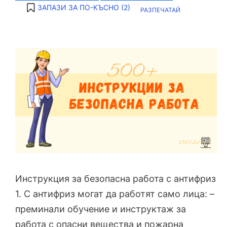
ЗАПАЗИ ЗА ПО-КЪСНО (
2
)
РАЗПЕЧАТАЙ
Инструкция за безопасна работа с антифриз
1. С антифриз могат да работят само лица: –
преминали обучение и инструктаж за
работа с опасни вещества и пожарна