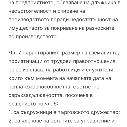
на предприятието, обявяване на длъжника в
несъстоятелност и спиране на
производството поради недостатъчност на
имуществото за покриване на разноските
по производството.
Чл. 7. Гарантираният размер на вземанията,
произтичащи от трудови правоотношения,
не се изплаща на работници и служители,
които към момента на началната дата на
неплатежоспособността, съответно
свръхзадължеността, посочена в
решението по чл. 6:
1. са съдружници в търговското дружество;
2. са членове на органите за управление и