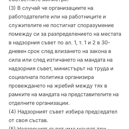
(3) В случай че организациите на
работодателите или на работниците и
служителите не постигнат споразумение
помежду си за разпределението на местата
в надзорния съвет по ал. 1, т. 1 и 2 в 30-
дневен срок след влизането на закона в
сила или след изтичането на мандата на
надзорния съвет, министърът на труда и
социалната политика организира
провеждането на жребий между тях в
рамките на мандата на представителите на
отделните организации.
(4) Надзорният съвет избира председател
от своя състав.
(5) Надзорният съвет има мандат три