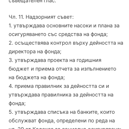
съвещателен глас.
Чл. 11. Надзорният съвет:
1. утвърждава основните насоки и плана за
осигуряването със средства на фонда;
2. осъществява контрол върху дейността на
директора на фонда;
3. утвърждава проекта на годишния
бюджет и приема отчета за изпълнението
на бюджета на фонда;
4. приема правилник за дейността си и
утвърждава правилника за дейността на
фонда;
5. утвърждава списъка на банките, които
обслужват фонда, определени по реда на