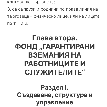
контрол на търговеца;
3. са съпрузи и роднини по права линия на
търговеца – физическо лице, или на лицата
по т. 1 и 2.
Глава втора.
ФОНД „ГАРАНТИРАНИ
ВЗЕМАНИЯ НА
РАБОТНИЦИТЕ И
СЛУЖИТЕЛИТЕ“
Раздел I.
Създаване, структура и
управление