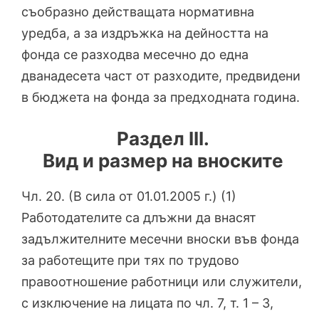
съобразно действащата нормативна
уредба, а за издръжка на дейността на
фонда се разходва месечно до една
дванадесета част от разходите, предвидени
в бюджета на фонда за предходната година.
Раздел III.
Вид и размер на вноските
Чл. 20. (В сила от 01.01.2005 г.) (1)
Работодателите са длъжни да внасят
задължителните месечни вноски във фонда
за работещите при тях по трудово
правоотношение работници или служители,
с изключение на лицата по чл. 7, т. 1 – 3,