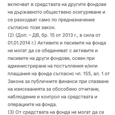
включват в средствата на другите фондове
на държавното обществено осигуряване и
се разходват само по предназначение
съгласно този закон.
(2) (Доп. – ДВ, бр. 15 от 2013 г., в сила от
01.01.2014 г.) Активите и пасивите на фонда
не могат да се обединяват с активите и
пасивите на други фондове, освен при
администриране на постъпления и/или
плащания на фонда съгласно чл. 155, ал. 1 от
Закона за публичните финанси при спазване
на изискванията за обособено отчитане,
наблюдение и контрол на средствата и
операциите на фонда.
(3) От средствата на фонда не могат да се