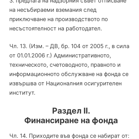
3. предлага на надзорния съвет отписване
на несъбираеми вземания след
приключване на производството по
несъстоятелност на работодател.
Чл. 13. (Изм. – ДВ, бр. 104 от 2005 г., в сила
от 01.01.2006 г.) Административното,
техническото, счетоводното, правното и
информационното обслужване на фонда се
извършва от Националния осигурителен
институт.
Раздел II.
Финансиране на фонда
Чл. 14. Приходите във фонда се набират от: