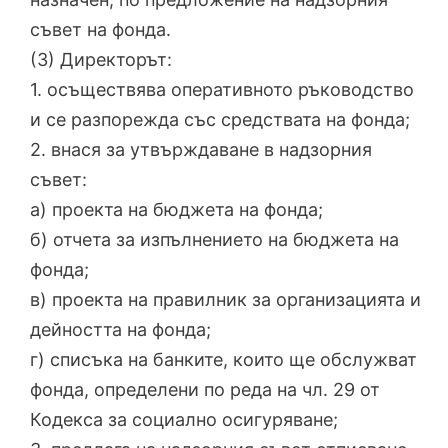
съвет на фонда.
(3) Директорът:
1. осъществява оперативното ръководство
и се разпорежда със средствата на фонда;
2. внася за утвърждаване в надзорния
съвет:
а) проекта на бюджета на фонда;
б) отчета за изпълнението на бюджета на
фонда;
в) проекта на правилник за организацията и
дейността на фонда;
г) списъка на банките, които ще обслужват
фонда, определени по реда на чл. 29 от
Кодекса за социално осигуряване;