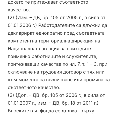
докато те притежават съответното
качество.
(2) (Изм. – ДВ, бр. 105 от 2005 г., в сила от
01.01.2006 г.) Работодателите са длъжни да
декларират еднократно пред съответната
компетентна териториална дирекция на
Националната агенция за приходите
поименно работниците и служителите,
притежаващи качества по чл. 7, т. 1 – 3, при
сключване на трудовия договор с тях или
към момента на възникване или промяна на
съответното качество.
(3) (Доп. – ДВ, бр. 105 от 2006 г., в сила от
01.01.2007 г., изм. – ДВ, бр. 18 от 2011 г.)
Вноските във фонда се дължат върху