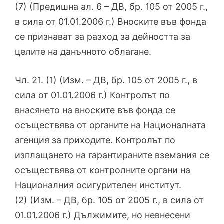
(7) (Предишна ал. 6 – ДВ, бр. 105 от 2005 г.,
в сила от 01.01.2006 г.) Вноските във фонда
се признават за разход за дейността за
целите на данъчното облагане.
Чл. 21. (1) (Изм. – ДВ, бр. 105 от 2005 г., в
сила от 01.01.2006 г.) Контролът по
внасянето на вноските във фонда се
осъществява от органите на Националната
агенция за приходите. Контролът по
изплащането на гарантираните вземания се
осъществява от контролните органи на
Националния осигурителен институт.
(2) (Изм. – ДВ, бр. 105 от 2005 г., в сила от
01.01.2006 г.) Дължимите, но невнесени