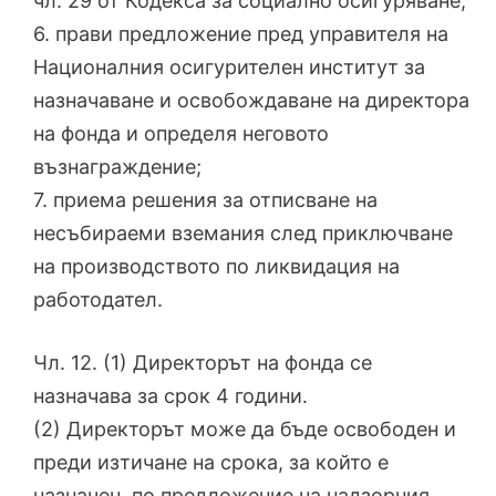
чл. 29 от Кодекса за социално осигуряване;
6. прави предложение пред управителя на
Националния осигурителен институт за
назначаване и освобождаване на директора
на фонда и определя неговото
възнаграждение;
7. приема решения за отписване на
несъбираеми вземания след приключване
на производството по ликвидация на
работодател.
Чл. 12. (1) Директорът на фонда се
назначава за срок 4 години.
(2) Директорът може да бъде освободен и
преди изтичане на срока, за който е
назначен, по предложение на надзорния