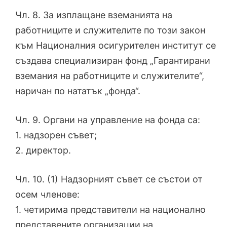
Чл. 8. За изплащане вземанията на
работниците и служителите по този закон
към Националния осигурителен институт се
създава специализиран фонд „Гарантирани
вземания на работниците и служителите“,
наричан по нататък „фонда“.
Чл. 9. Органи на управление на фонда са:
1. надзорен съвет;
2. директор.
Чл. 10. (1) Надзорният съвет се състои от
осем членове:
1. четирима представители на национално
представените организации на