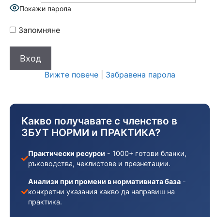
Покажи парола
Запомняне
Вижте повече
|
Забравена парола
Какво получавате с членство в
ЗБУТ НОРМИ и ПРАКТИКА?
Практически ресурси
- 1000+ готови бланки,
ръководства, чеклистове и презнетации.
Анализи при промени в нормативната база
-
конкретни указания какво да направиш на
практика.