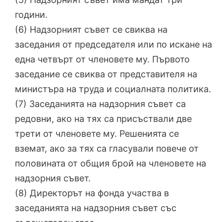
години.
(6) Надзорният съвет се свиква на
заседания от председателя или по искане на
една четвърт от членовете му. Първото
заседание се свиква от представителя на
министъра на труда и социалната политика.
(7) Заседанията на надзорния съвет са
редовни, ако на тях са присъствали две
трети от членовете му. Решенията се
вземат, ако за тях са гласували повече от
половината от общия брой на членовете на
надзорния съвет.
(8) Директорът на фонда участва в
заседанията на надзорния съвет със