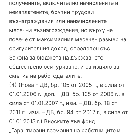
получените, включително начислените и
неизплатените, брутни трудови
възнаграждения или неначислените
месечни възнаграждения, но върху не
повече от максималния месечен размер на
осигурителния доход, определен със
Закона за бюджета на държавното
обществено осигуряване, и са изцяло за
сметка на работодателите.
(4) (Нова – ДВ, бр. 105 от 2005 г., в сила от
01.01.2006 г., доп. – ДВ, бр. 105 от 2006 г., в
сила от 01.01.2007 г., изм. – ДВ, бр. 18 от
2011 г., изм. – ДВ, бр. 94 от 2012 г., в сила от
01.01.2013 г.) Вноските във фонд
„Гарантирани вземания на работниците и