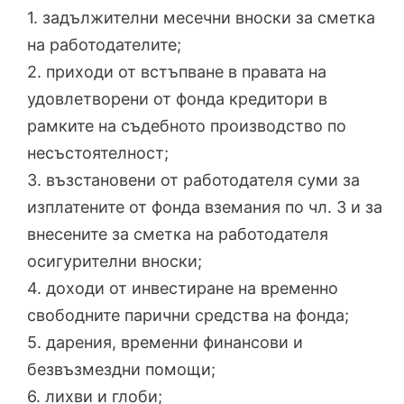
1. задължителни месечни вноски за сметка
на работодателите;
2. приходи от встъпване в правата на
удовлетворени от фонда кредитори в
рамките на съдебното производство по
несъстоятелност;
3. възстановени от работодателя суми за
изплатените от фонда вземания по чл. 3 и за
внесените за сметка на работодателя
осигурителни вноски;
4. доходи от инвестиране на временно
свободните парични средства на фонда;
5. дарения, временни финансови и
безвъзмездни помощи;
6. лихви и глоби;