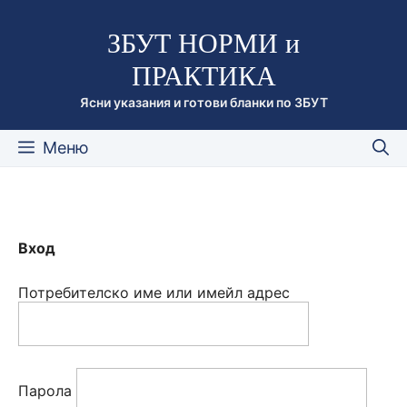
Към
ЗБУТ НОРМИ и
съдържанието
ПРАКТИКА
Ясни указания и готови бланки по ЗБУТ
Меню
Вход
Потребителско име или имейл адрес
Парола