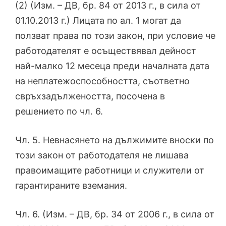
(2) (Изм. – ДВ, бр. 84 от 2013 г., в сила от
01.10.2013 г.) Лицата по ал. 1 могат да
ползват права по този закон, при условие че
работодателят е осъществявал дейност
най-малко 12 месеца преди началната дата
на неплатежоспособността, съответно
свръхзадължеността, посочена в
решението по чл. 6.
Чл. 5. Невнасянето на дължимите вноски по
този закон от работодателя не лишава
правоимащите работници и служители от
гарантираните вземания.
Чл. 6. (Изм. – ДВ, бр. 34 от 2006 г., в сила от