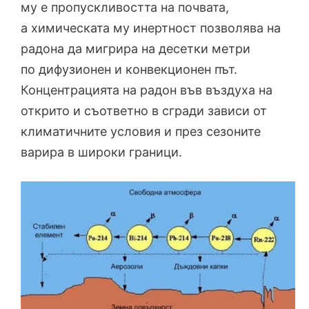
му е пропускливостта на почвата,
а химическата му инертност позволява на
радона да мигрира на десетки метри
по дифузионен и конвекционен път.
Концентрацията на радон във въздуха на
открито и съответно в сгради зависи от
климатичните условия и през сезоните
варира в широки граници.