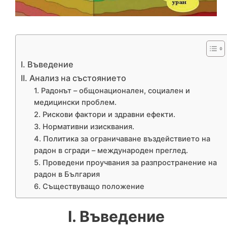
І. Въведение
II. Анализ на състоянието
1. Радонът – общонационален, социален и
медицински проблем.
2. Рискови фактори и здравни ефекти.
3. Нормативни изисквания.
4. Политика за ограничаване въздействието на
радон в сгради – международен преглед.
5. Проведени проучвания за разпространение на
радон в България
6. Съществуващо положение
І. Въведение