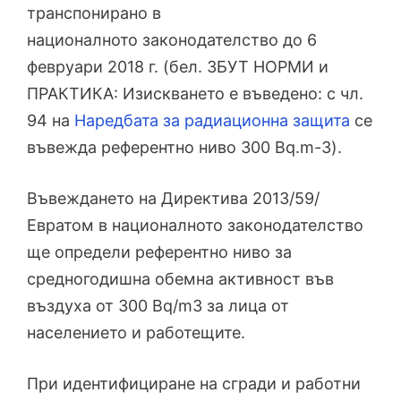
транспонирано в
националното законодателство до 6
февруари 2018 г. (бел. ЗБУТ НОРМИ и
ПРАКТИКА: Изискването е въведено: с чл.
94 на
Наредбата за радиационна защита
се
въвежда референтно ниво 300 Bq.m-3).
Въвеждането на Директива 2013/59/
Евратом в националното законодателство
ще определи референтно ниво за
средногодишна обемна активност във
въздуха от 300 Bq/m3 за лица от
населението и работещите.
При идентифициране на сгради и работни