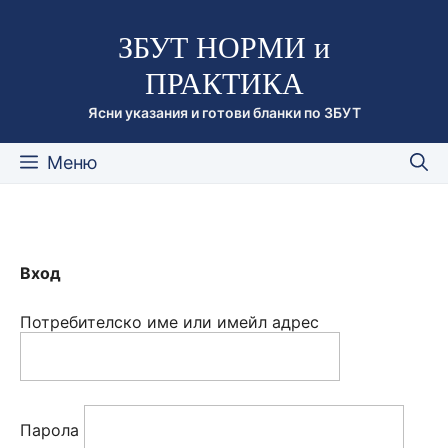
Към
ЗБУТ НОРМИ и
съдържанието
ПРАКТИКА
Ясни указания и готови бланки по ЗБУТ
Меню
Вход
Потребителско име или имейл адрес
Парола