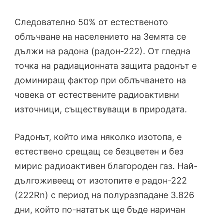
Следователно 50% от естественото
облъчване на населението на Земята се
дължи на радона (радон-222). От гледна
точка на радиационната защита радонът е
доминиращ фактор при облъчването на
човека от естествените радиоактивни
източници, съществуващи в природата.
Радонът, който има няколко изотопа, е
естествено срещащ се безцветен и без
мирис радиоактивен благороден газ. Най-
дългоживеещ от изотопите е радон-222
(222Rn) с период на полуразпадане 3.826
дни, който по-нататък ще бъде наричан