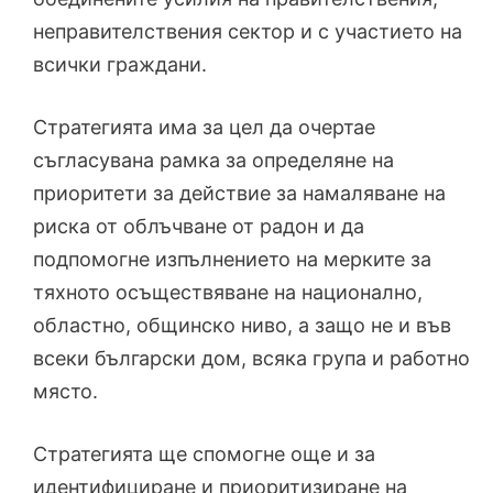
неправителствения сектор и с участието на
всички граждани.
Стратегията има за цел да очертае
съгласувана рамка за определяне на
приоритети за действие за намаляване на
риска от облъчване от радон и да
подпомогне изпълнението на мерките за
тяхното осъществяване на национално,
областно, общинско ниво, а защо не и във
всеки български дом, всяка група и работно
място.
Стратегията ще спомогне още и за
идентифициране и приоритизиране на