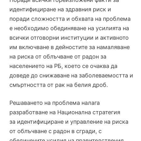
идентифициране на здравния риск и
поради сложността и обхвата на проблема
е необходимо обединяване на усилията на
всички отговорни институции и активното
им включване в дейностите за намаляване
на риска от облъчване от радон за
населението на РБ, което се очаква да
доведе до снижаване на заболеваемостта и
смъртността от рак на белия дроб.
Решаването на проблема налага
разработване на Национална стратегия
за идентифициране и управление на риска
от облъчване с радон в сгради, с
обединените усилия на правителствения,