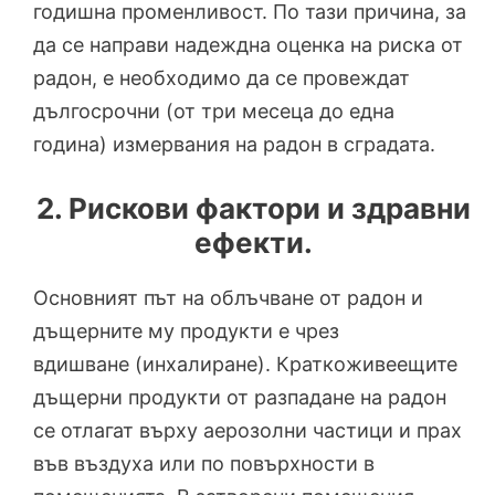
годишна променливост. По тази причина, за
да се направи надеждна оценка на риска от
радон, е необходимо да се провеждат
дългосрочни (от три месеца до една
година) измервания на радон в сградата.
2. Рискови фактори и здравни
ефекти.
Основният път на облъчване от радон и
дъщерните му продукти е чрез
вдишване (инхалиране). Краткоживеещите
дъщерни продукти от разпадане на радон
се отлагат върху аерозолни частици и прах
във въздуха или по повърхности в