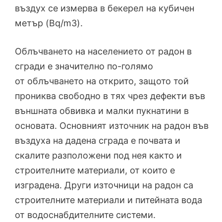
въздух се измерва в бекерел на кубичен
метър (Bq/m3).
Облъчването на населението от радон в
сгради е значително по-голямо
от облъчването на открито, защото той
прониква свободно в тях чрез дефекти във
външната обвивка и малки пукнатини в
основата. Основният източник на радон във
въздуха на дадена сграда е почвата и
скалите разположени под нея както и
строителните материали, от които е
изградена. Други източници на радон са
строителните материали и питейната вода
от водоснабдителните системи.