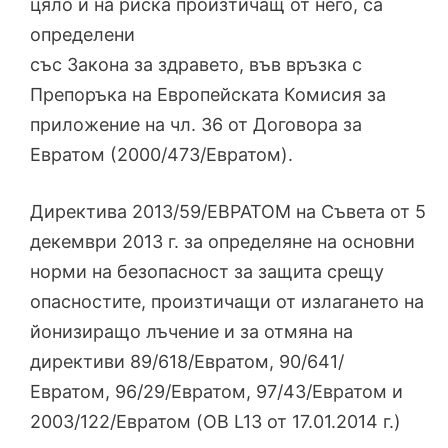
цяло и на риска произтичащ от него, са
определени
със Закона за здравето, във връзка с
Препоръка на Европейската Комисия за
приложение на чл. 36 от Договора за
Евратом (2000/473/Евратом).
Директива 2013/59/ЕВРАТОМ на Съвета от 5
декември 2013 г. за определяне на основни
норми на безопасност за защита срещу
опасностите, произтичащи от излагането на
йонизиращо лъчение и за отмяна на
директиви 89/618/Евратом, 90/641/
Евратом, 96/29/Евратом, 97/43/Евратом и
2003/122/Евратом (OB L13 от 17.01.2014 г.)