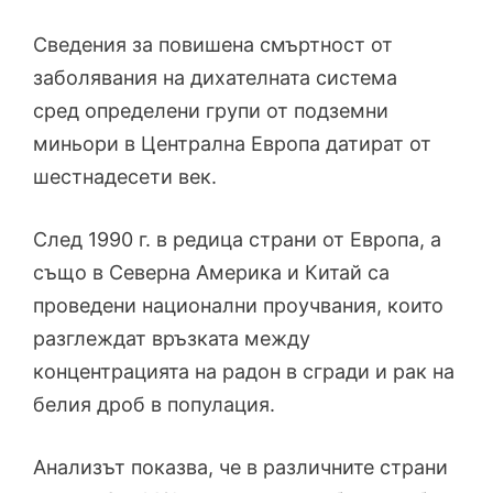
Сведения за повишена смъртност от
заболявания на дихателната система
сред определени групи от подземни
миньори в Централна Европа датират от
шестнадесети век.
След 1990 г. в редица страни от Европа, а
също в Северна Америка и Китай са
проведени национални проучвания, които
разглеждат връзката между
концентрацията на радон в сгради и рак на
белия дроб в популация.
Анализът показва, че в различните страни