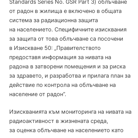
Standards Series No. GSR Part 3) облъчване
от радон в жилища е включено в общата
система за радиационна защита
на населението. Специфичните изисквания
за защита от това облъчване са посочени
в Изискване 50: „Правителството
предоставя информация за нивата на
радона в затворени помещения и за риска
за здравето, и разработва и прилага план за
действие по контрола на облъчване на
население от радон”.
Изискванията към мониторинга на нивата на
радиоактивност в жизнената среда,
за оценка облъчване на населението като