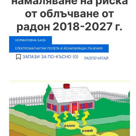
намаляване на риска
от облъчване от
радон 2018-2027 г.
НОРМАТИВНА БАЗА
ЕЛЕКТРОМАГНИТНИ ПОЛЕТА И ЙОНИЗИРАЩИ ЛЪЧЕНИЯ
ЗАПАЗИ ЗА ПО-КЪСНО (
0
)
РАЗПЕЧАТАЙ