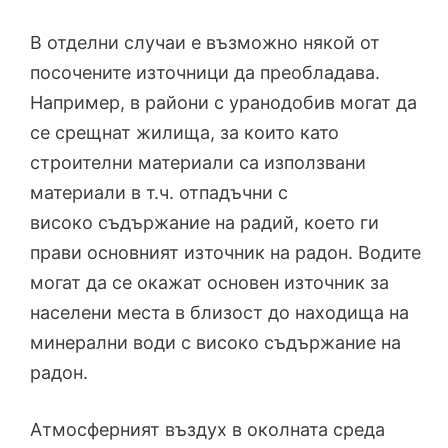
В отделни случаи е възможно някой от
посочените източници да преобладава.
Например, в райони с уранодобив могат да
се срещнат жилища, за които като
строителни материали са използвани
материали в т.ч. отпадъчни с
високо съдържание на радий, което ги
прави основният източник на радон. Водите
могат да се окажат основен източник за
населени места в близост до находища на
минерални води с високо съдържание на
радон.
Атмосферният въздух в околната среда