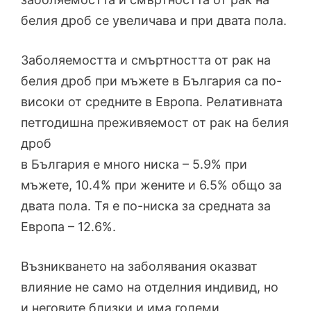
белия дроб се увеличава и при двата пола.
Заболяемостта и смъртността от рак на
белия дроб при мъжете в България са по-
високи от средните в Европа. Релативната
петгодишна преживяемост от рак на белия
дроб
в България е много ниска – 5.9% при
мъжете, 10.4% при жените и 6.5% общо за
двата пола. Тя е по-ниска за средната за
Европа – 12.6%.
Възникването на заболявания оказват
влияние не само на отделния индивид, но
и неговите близки и има големи