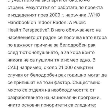
страни. Резултатът от работата по проекта
е издаденият през 2009 г. наръчник „WHO
Handbook on Indoor Radon: A Public
Health Perspective”. В него облъчването на
населението от радон се посочва като втора
по важност причина за белодробен рак
след тютюнопушенето, а за хора които
никога не са пушили тя е номер едно. В
САЩ например, около 21 000 смъртни
случая от белодробен рак годишно могат да
се припишат на този фактор. Съществено
място се отделя на необходимостта от
разработването на национални програми,
чиито основни приоритети са следните: