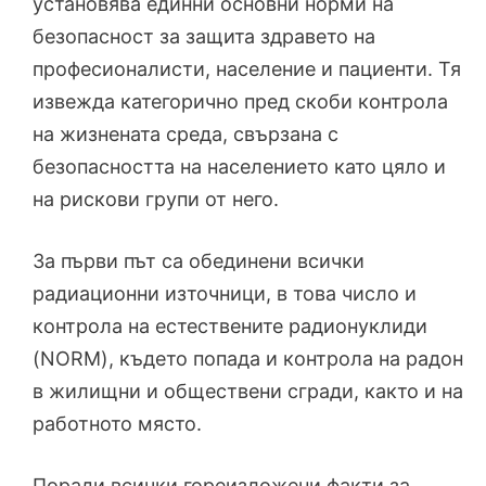
установява единни основни норми на
безопасност за защита здравето на
професионалисти, население и пациенти. Тя
извежда категорично пред скоби контрола
на жизнената среда, свързана с
безопасността на населението като цяло и
на рискови групи от него.
За първи път са обединени всички
радиационни източници, в това число и
контрола на естествените радионуклиди
(NORM), където попада и контрола на радон
в жилищни и обществени сгради, както и на
работното място.
Поради всички гореизложени факти за