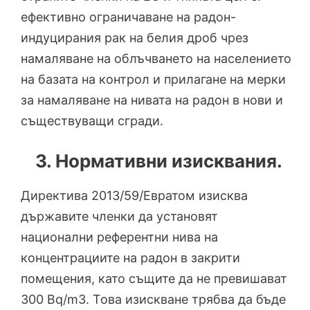
ефективно ограничаване на радон-
индуцирания рак на белия дроб чрез
намаляване на облъчването на населението
на базата на контрол и прилагане на мерки
за намаляване на нивата на радон в нови и
съществуващи сгради.
3. Нормативни изисквания.
Директива 2013/59/Евратом изисква
държавите членки да установят
национални референтни нива на
концентрациите на радон в закрити
помещения, като същите да не превишават
300 Bq/m3. Това изискване трябва да бъде