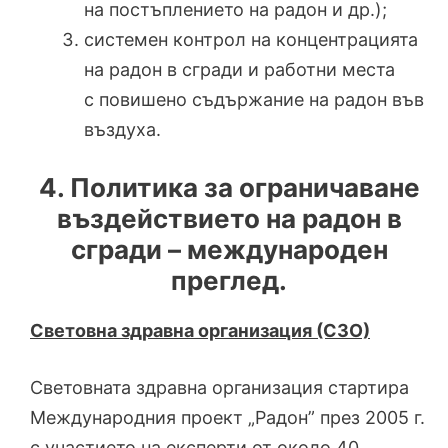
на постъплението на радон и др.);
системен контрол на концентрацията
на радон в сгради и работни места
с повишено съдържание на радон във
въздуха.
4. Политика за ограничаване
въздействието на радон в
сгради – международен
преглед.
Световна здравна организация (СЗО)
Световната здравна организация стартира
Международния проект „Радон” през 2005 г.
с участието на експерти от около 40