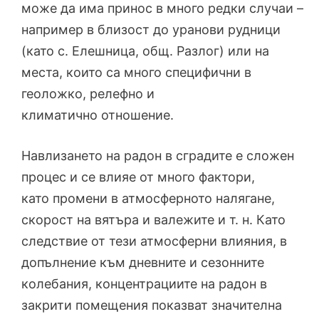
може да има принос в много редки случаи –
например в близост до уранови рудници
(като с. Елешница, общ. Разлог) или на
места, които са много специфични в
геоложко, релефно и
климатично отношение.
Навлизането на радон в сградите е сложен
процес и се влияе от много фактори,
като промени в атмосферното налягане,
скорост на вятъра и валежите и т. н. Като
следствие от тези атмосферни влияния, в
допълнение към дневните и сезонните
колебания, концентрациите на радон в
закрити помещения показват значителна