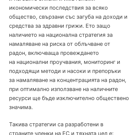
икономически последствия за всяко
общество, свързани със загуба на доходи и
средства за здравни грижи. Ето защо
наличието на национална стратегия за
намаляване на риска от облъчване от
радон, включваща провеждането
на национални проучвания, мониторинг и
подходящи методи и насоки и препоръки
за намаляване на концентрацията на радон,
при оптимално използване на наличните
ресурси ще бъде изключително обществено
значима.
Такива стратегии са разработени в
страните членки на ЕС и тяхната цел е: