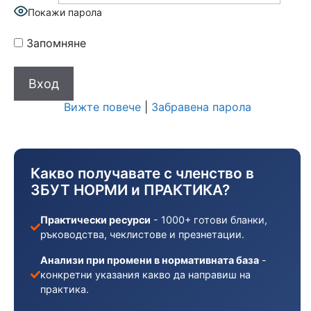
Покажи парола
Запомняне
Вижте повече
|
Забравена парола
Какво получавате с членство в
ЗБУТ НОРМИ и ПРАКТИКА?
Практически ресурси
- 1000+ готови бланки,
ръководства, чеклистове и презнетации.
Анализи при промени в нормативната база
-
конкретни указания какво да направиш на
практика.