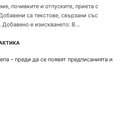
ме, почивките и отпуските, приета с
Добавени са текстове, свързани със
 Добавено е изискването: В…
РАКТИКА
па – преди да се появят предписанията и