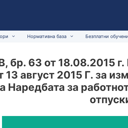
ори
Нормативна база
Безплатни обучени
В, бр. 63 от 18.08.2015 
т 13 август 2015 Г. за и
а Наредбата за работнот
отпуск