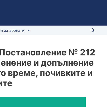
я за абонати
г. Постановление № 212
зменение и допълнение
о време, почивките и
ите