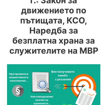
г.: Закон за
движението по
пътищата, КСО,
Наредба за
безплатна храна за
служителите на МВР