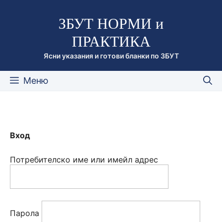
Към
ЗБУТ НОРМИ и
съдържанието
ПРАКТИКА
Ясни указания и готови бланки по ЗБУТ
Меню
Вход
Потребителско име или имейл адрес
Парола