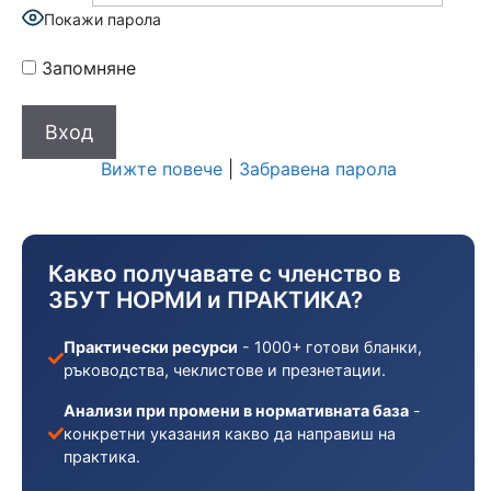
Покажи парола
Запомняне
Вижте повече
|
Забравена парола
Какво получавате с членство в
ЗБУТ НОРМИ и ПРАКТИКА?
Практически ресурси
- 1000+ готови бланки,
ръководства, чеклистове и презнетации.
Анализи при промени в нормативната база
-
конкретни указания какво да направиш на
практика.