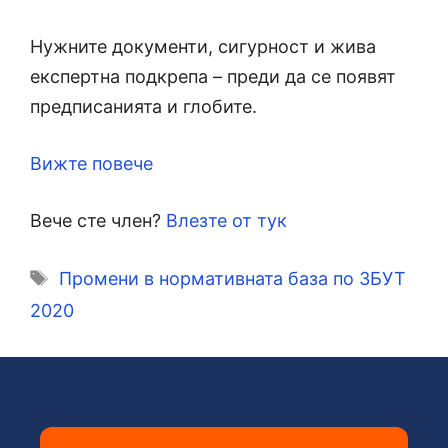
Нужните документи, сигурност и жива
експертна подкрепа – преди да се появят
предписанията и глобите.
Вижте повече
Вече сте член?
Влезте от тук
Етикети
Промени в нормативната база по ЗБУТ
2020