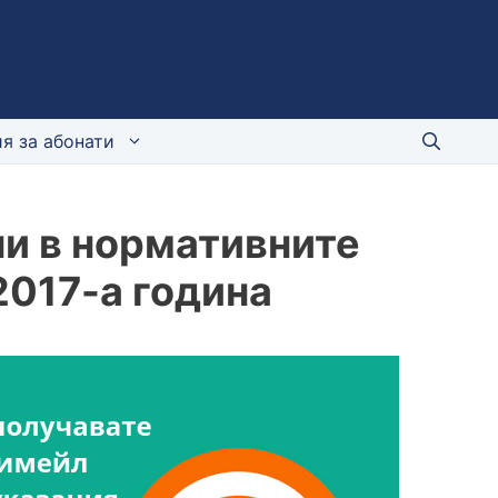
я за абонати
и в нормативните
2017-а година