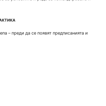
РАКТИКА
па – преди да се появят предписанията и