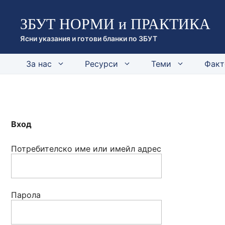
Към
ЗБУТ НОРМИ и ПРАКТИКА
съдържанието
Ясни указания и готови бланки по ЗБУТ
За нас
Ресурси
Теми
Факт
Вход
Потребителско име или имейл адрес
Парола