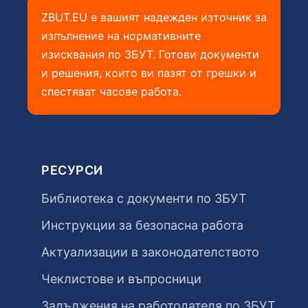
ZBUT.EU е вашият надежден източник за
изпълнение на нормативните
изисквания по ЗБУТ. Готови документи
и решения, които ви пазят от грешки и
спестяват часове работа.
РЕСУРСИ
Библиотека с документи по ЗБУТ
Инструкции за безопасна работа
Актуализации в законодателството
Чеклистове и въпросници
Задължения на работодателя по ЗБУТ