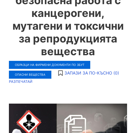
безопасна работа с
канцерогени,
мутагени и токсични
за репродукцията
вещества
ОБРАЗЦИ НА ФИРМЕНИ ДОКУМЕНТИ ПО ЗБУТ
ЗАПАЗИ ЗА ПО-КЪСНО (
0
)
ОПАСНИ ВЕЩЕСТВА
РАЗПЕЧАТАЙ