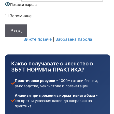
Покажи парола
Запомняне
Вижте повече
|
Забравена парола
Какво получавате с членство в
ЗБУТ НОРМИ и ПРАКТИКА?
Практически ресурси
- 1000+ готови бланки,
ръководства, чеклистове и презнетации.
Анализи при промени в нормативната база
-
конкретни указания какво да направиш на
практика.