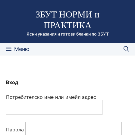
Към
ЗБУТ НОРМИ и
съдържанието
ПРАКТИКА
Ясни указания и готови бланки по ЗБУТ
Меню
Вход
Потребителско име или имейл адрес
Парола