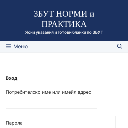
Към
ЗБУТ НОРМИ и
съдържанието
ПРАКТИКА
Ясни указания и готови бланки по ЗБУТ
Меню
Вход
Потребителско име или имейл адрес
Парола