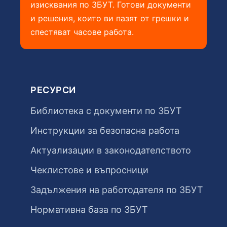
изисквания по ЗБУТ. Готови документи
и решения, които ви пазят от грешки и
спестяват часове работа.
РЕСУРСИ
Библиотека с документи по ЗБУТ
Инструкции за безопасна работа
Актуализации в законодателството
Чеклистове и въпросници
Задължения на работодателя по ЗБУТ
Нормативна база по ЗБУТ