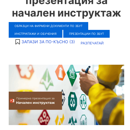
презентация за
начален инструктаж
ОБРАЗЦИ НА ФИРМЕНИ ДОКУМЕНТИ ПО ЗБУТ
ИНСТРУКТАЖИ И ОБУЧЕНИЯ
ПРЕЗЕНТАЦИИ ПО ЗБУТ
ЗАПАЗИ ЗА ПО-КЪСНО (
3
)
РАЗПЕЧАТАЙ