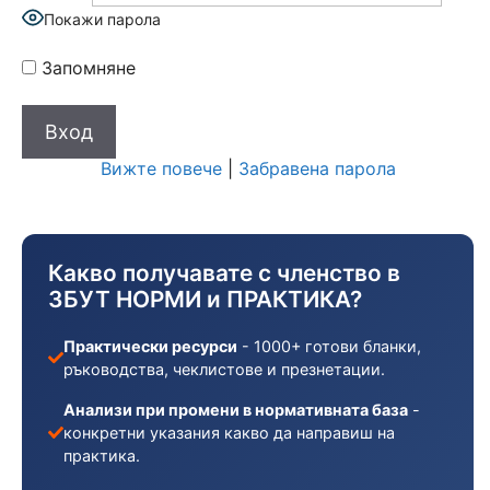
Покажи парола
Запомняне
Вижте повече
|
Забравена парола
Какво получавате с членство в
ЗБУТ НОРМИ и ПРАКТИКА?
Практически ресурси
- 1000+ готови бланки,
ръководства, чеклистове и презнетации.
Анализи при промени в нормативната база
-
конкретни указания какво да направиш на
практика.