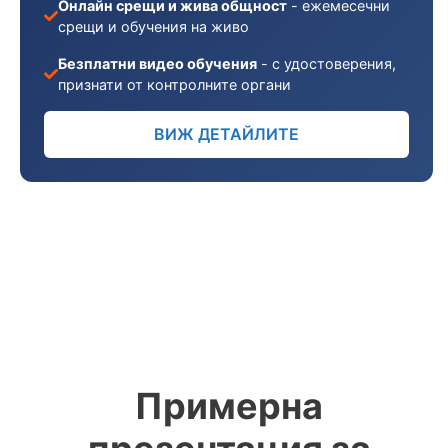
Онлайн срещи и жива общност
- ежемесечни
срещи и обучения на живо
Безплатни видео обучения
- с удостоверения,
признати от контролните органи
ВИЖ ДЕТАЙЛИТЕ
Примерна