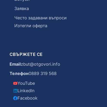
Заявка
Често задавани въпроси
Изтегли оферта
СВЪРЖЕТЕ СЕ
Email
zbut@otgovori.info
Телефон
0889 319 568
YouTube
LinkedIn
Facebook