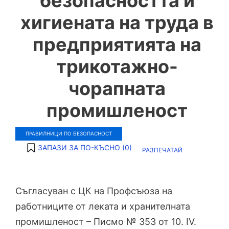
безопасността и
хигиената на труда в
предприятията на
трикотажно-
чорапната
промишленост
ПРАВИЛНИЦИ ПО БЕЗОПАСНОСТ
ЗАПАЗИ ЗА ПО-КЪСНО (
0
)
РАЗПЕЧАТАЙ
Съгласуван с ЦК на Профсъюза на
работниците от леката и хранителната
промишленост – Писмо № 353 от 10. IV.