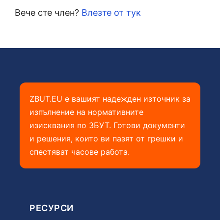
Вече сте член?
Влезте от тук
ZBUT.EU е вашият надежден източник за
изпълнение на нормативните
изисквания по ЗБУТ. Готови документи
и решения, които ви пазят от грешки и
спестяват часове работа.
РЕСУРСИ