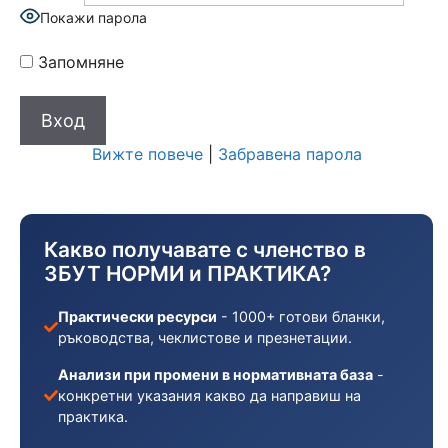
Покажи парола
Запомняне
Вижте повече
|
Забравена парола
Какво получавате с членство в
ЗБУТ НОРМИ и ПРАКТИКА?
Практически ресурси
- 1000+ готови бланки,
ръководства, чеклистове и презнетации.
Анализи при промени в нормативната база
-
конкретни указания какво да направиш на
практика.