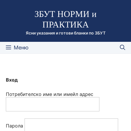
Към
ЗБУТ НОРМИ и
съдържанието
ПРАКТИКА
Ясни указания и готови бланки по ЗБУТ
Меню
Вход
Потребителско име или имейл адрес
Парола