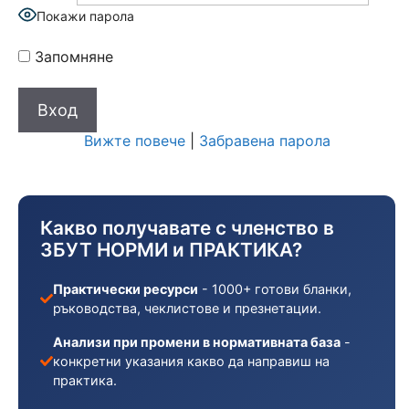
Покажи парола
Запомняне
Вижте повече
|
Забравена парола
Какво получавате с членство в
ЗБУТ НОРМИ и ПРАКТИКА?
Практически ресурси
- 1000+ готови бланки,
ръководства, чеклистове и презнетации.
Анализи при промени в нормативната база
-
конкретни указания какво да направиш на
практика.