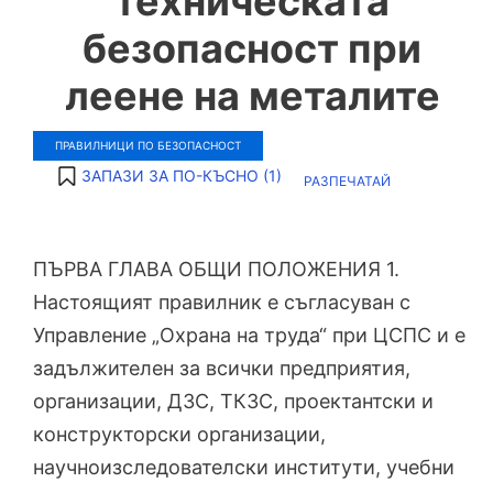
техническата
безопасност при
леене на металите
ПРАВИЛНИЦИ ПО БЕЗОПАСНОСТ
ЗАПАЗИ ЗА ПО-КЪСНО (
1
)
РАЗПЕЧАТАЙ
ПЪРВА ГЛАВА ОБЩИ ПОЛОЖЕНИЯ 1.
Настоящият правилник е съгласуван с
Управление „Охрана на труда“ при ЦСПС и е
задължителен за всички предприятия,
организации, ДЗС, ТКЗС, проектантски и
конструкторски организации,
научноизследователски институти, учебни