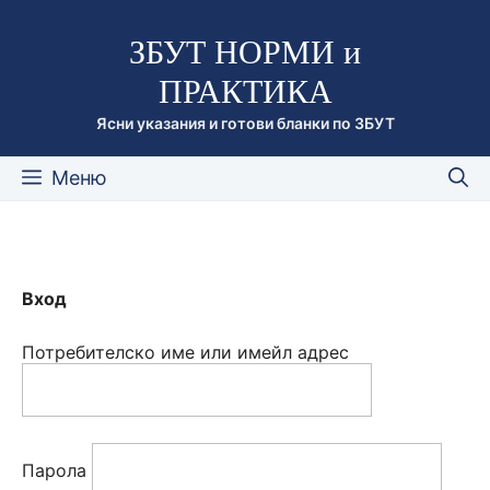
Към
ЗБУТ НОРМИ и
съдържанието
ПРАКТИКА
Ясни указания и готови бланки по ЗБУТ
Меню
Вход
Потребителско име или имейл адрес
Парола