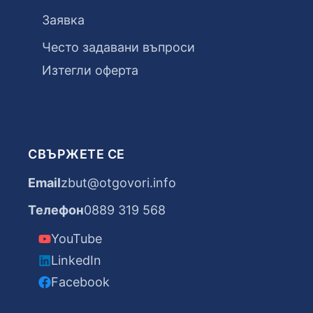
Заявка
Често задавани въпроси
Изтегли оферта
СВЪРЖЕТЕ СЕ
Email
zbut@otgovori.info
Телефон
0889 319 568
YouTube
LinkedIn
Facebook