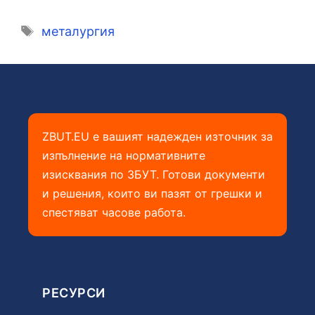
Етикети
металургия
ZBUT.EU е вашият надежден източник за
изпълнение на нормативните
изисквания по ЗБУТ. Готови документи
и решения, които ви пазят от грешки и
спестяват часове работа.
РЕСУРСИ