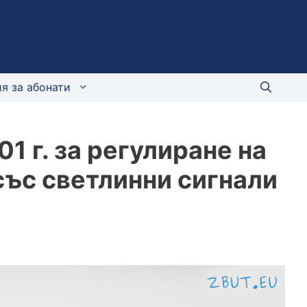
я за абонати
1 г. за регулиране на
ъс светлинни сигнали