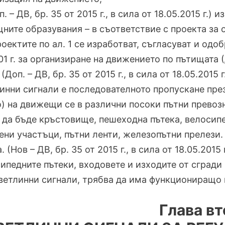
оп. – ДВ, бр. 35 от 2015 г., в сила от 18.05.2015 г.
ните образувания – в съответствие с проекта за 
роектите по ал. 1 се изработват, съгласуват и одо
01 г. за организиране на движението по пътищата (ДВ
. (Доп. – ДВ, бр. 35 от 2015 г., в сила от 18.05.20
инни сигнали е последователното пропускане пре
) на движещи се в различни посоки пътни превоз
да бъде кръстовище, пешеходна пътека, велосипед
ени участъци, пътни ленти, железопътни прелези.
а. (Нов – ДВ, бр. 35 от 2015 г., в сила от 18.05.20
ипедните пътеки, входовете и изходите от сгради
ветлинни сигнали, трябва да има функциониращо
Глава вт