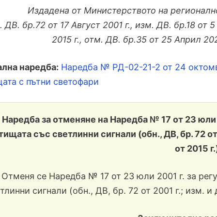
Издадена от Министерството на регионалн
 ДВ. бр.72 от 17 Август 2001 г., изм. ДВ. бр.18 от 
2015 г., отм. ДВ. бр.35 от 25 Април 202
лна наредба:
Наредба № РД-02-21-2 от 24 октомв
ата с пътни светофари
Наредба за отменяне на Наредба № 17 от 23 юли 
тищата със светлинни сигнали
(обн., ДВ, бр. 72 от
от 2015 г.
Отменя се Наредба № 17 от 23 юли 2001 г. за рег
тлинни сигнали (обн., ДВ, бр. 72 от 2001 г.; изм. и до