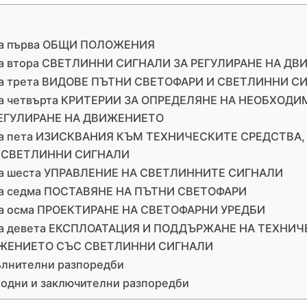
ва първа ОБЩИ ПОЛОЖЕНИЯ
ва втора СВЕТЛИННИ СИГНАЛИ ЗА РЕГУЛИРАНЕ НА Д
ва трета ВИДОВЕ ПЪТНИ СВЕТОФАРИ И СВЕТЛИННИ С
ва четвърта КРИТЕРИИ ЗА ОПРЕДЕЛЯНЕ НА НЕОБХОД
РЕГУЛИРАНЕ НА ДВИЖЕНИЕТО
ва пета ИЗИСКВАНИЯ КЪМ ТЕХНИЧЕСКИТЕ СРЕДСТВА
 СВЕТЛИННИ СИГНАЛИ
ва шеста УПРАВЛЕНИЕ НА СВЕТЛИННИТЕ СИГНАЛИ
а седма ПОСТАВЯНЕ НА ПЪТНИ СВЕТОФАРИ
а осма ПРОЕКТИРАНЕ НА СВЕТОФАРНИ УРЕДБИ
ва девета ЕКСПЛОАТАЦИЯ И ПОДДЪРЖАНЕ НА ТЕХНИЧ
ЖЕНИЕТО СЪС СВЕТЛИННИ СИГНАЛИ
лнителни разпоредби
одни и заключителни разпоредби