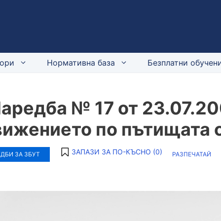
ори
Нормативна база
Безплатни обучени
аредба № 17 от 23.07.200
вижението по пътищата с
ЗАПАЗИ ЗА ПО-КЪСНО (
0
)
ДБИ ЗА ЗБУТ
РАЗПЕЧАТАЙ