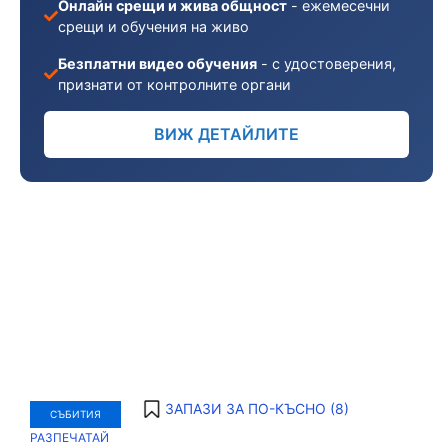
Онлайн срещи и жива общност
- ежемесечни
срещи и обучения на живо
Безплатни видео обучения
- с удостоверения,
признати от контролните органи
ВИЖ ДЕТАЙЛИТЕ
ЗАПАЗИ ЗА ПО-КЪСНО (
8
)
СЪБИТИЯ
РАЗПЕЧАТАЙ