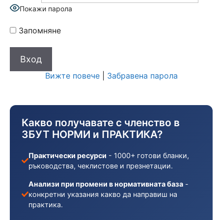
Покажи парола
Запомняне
Вижте повече
|
Забравена парола
Какво получавате с членство в
ЗБУТ НОРМИ и ПРАКТИКА?
Практически ресурси
- 1000+ готови бланки,
ръководства, чеклистове и презнетации.
Анализи при промени в нормативната база
-
конкретни указания какво да направиш на
практика.