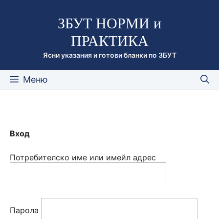
Към
ЗБУТ НОРМИ и
съдържанието
ПРАКТИКА
Ясни указания и готови бланки по ЗБУТ
Меню
Вход
Потребителско име или имейл адрес
Парола