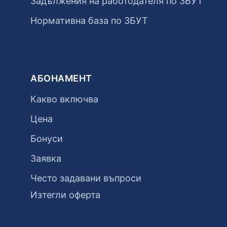
Задължения на работодателя по ЗБУТ
Нормативна база по ЗБУТ
АБОНАМЕНТ
Какво включва
Цена
Бонуси
Заявка
Често задавани въпроси
Изтегли оферта