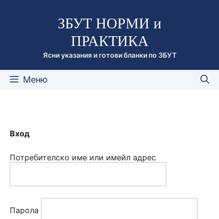
Към
ЗБУТ НОРМИ и
съдържанието
ПРАКТИКА
Ясни указания и готови бланки по ЗБУТ
Меню
Вход
Потребителско име или имейл адрес
Парола