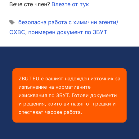
Вече сте член?
Влезте от тук
Етикети
безопасна работа с химични агенти/
ОХВС
,
примерен документ по ЗБУТ
ZBUT.EU е вашият надежден източник за
изпълнение на нормативните
изисквания по ЗБУТ. Готови документи
и решения, които ви пазят от грешки и
спестяват часове работа.