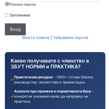
Покажи парола
Запомняне
Вижте повече
|
Забравена парола
Какво получавате с членство в
ЗБУТ НОРМИ и ПРАКТИКА?
Практически ресурси
- 1000+ готови бланки,
ръководства, чеклистове и презнетации.
Анализи при промени в нормативната база
-
конкретни указания какво да направиш на
практика.