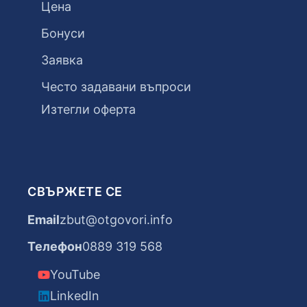
Цена
Бонуси
Заявка
Често задавани въпроси
Изтегли оферта
СВЪРЖЕТЕ СЕ
Email
zbut@otgovori.info
Телефон
0889 319 568
YouTube
LinkedIn