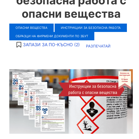
безопасна работа с
опасни вещества
ОПАСНИ ВЕЩЕСТВА
ИНСТРУКЦИИ ЗА БЕЗОПАСНА РАБОТА
ОБРАЗЦИ НА ФИРМЕНИ ДОКУМЕНТИ ПО ЗБУТ
ЗАПАЗИ ЗА ПО-КЪСНО (
2
)
РАЗПЕЧАТАЙ