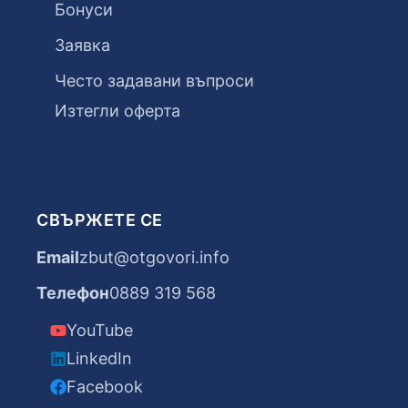
Бонуси
Заявка
Често задавани въпроси
Изтегли оферта
СВЪРЖЕТЕ СЕ
Email
zbut@otgovori.info
Телефон
0889 319 568
YouTube
LinkedIn
Facebook