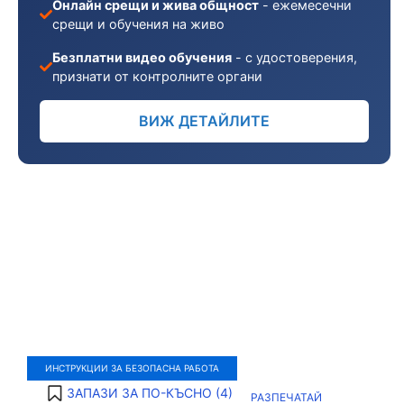
Онлайн срещи и жива общност
- ежемесечни
срещи и обучения на живо
Безплатни видео обучения
- с удостоверения,
признати от контролните органи
ВИЖ ДЕТАЙЛИТЕ
ИНСТРУКЦИИ ЗА БЕЗОПАСНА РАБОТА
ЗАПАЗИ ЗА ПО-КЪСНО (
4
)
РАЗПЕЧАТАЙ