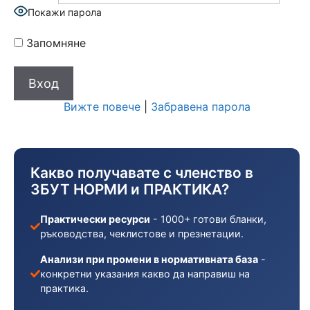
Покажи парола
Запомняне
Вижте повече
|
Забравена парола
Какво получавате с членство в
ЗБУТ НОРМИ и ПРАКТИКА?
Практически ресурси
- 1000+ готови бланки,
ръководства, чеклистове и презнетации.
Анализи при промени в нормативната база
-
конкретни указания какво да направиш на
практика.