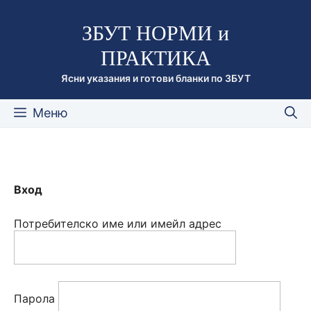
Към
ЗБУТ НОРМИ и
съдържанието
ПРАКТИКА
Ясни указания и готови бланки по ЗБУТ
Меню
Вход
Потребителско име или имейл адрес
Парола