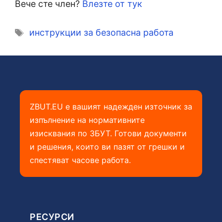
Вече сте член?
Влезте от тук
Етикети
инструкции за безопасна работа
ZBUT.EU е вашият надежден източник за
изпълнение на нормативните
изисквания по ЗБУТ. Готови документи
и решения, които ви пазят от грешки и
спестяват часове работа.
РЕСУРСИ