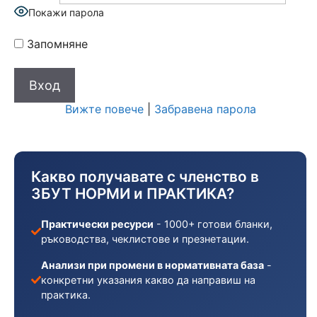
Покажи парола
Запомняне
Вижте повече
|
Забравена парола
Какво получавате с членство в
ЗБУТ НОРМИ и ПРАКТИКА?
Практически ресурси
- 1000+ готови бланки,
ръководства, чеклистове и презнетации.
Анализи при промени в нормативната база
-
конкретни указания какво да направиш на
практика.