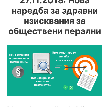
27.11.2018: Нова
наредба за здравни
изисквания за
обществени перални