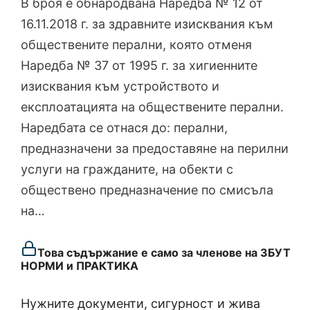
В броя е обнародвана Наредба № 12 от
16.11.2018 г. за здравните изисквания към
обществените перални, която отменя
Наредба № 37 от 1995 г. за хигиенните
изисквания към устройството и
експлоатацията на обществените перални.
Наредбата се отнася до: перални,
предназначени за предоставяне на перилни
услуги на гражданите, на обекти с
обществено предназначение по смисъла
на…
Това съдържание е само за членове на ЗБУТ
НОРМИ и ПРАКТИКА
Нужните документи, сигурност и жива