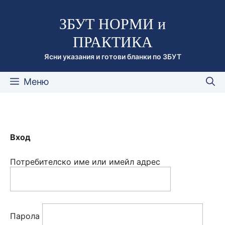
Към
ЗБУТ НОРМИ и
съдържанието
ПРАКТИКА
Ясни указания и готови бланки по ЗБУТ
Меню
Вход
Потребителско име или имейл адрес
Парола