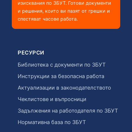
изисквания по ЗБУТ. Готови документи
и решения, които ви пазят от грешки и
спестяват часове работа.
РЕСУРСИ
Библиотека с документи по ЗБУТ
Инструкции за безопасна работа
Актуализации в законодателството
Чеклистове и въпросници
Задължения на работодателя по ЗБУТ
Нормативна база по ЗБУТ