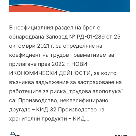
В неофициалния раздел на броя е
обнародвана Заповед № РД-01-289 от 25
октомври 2021 г. за определяне на
коефициент на трудов травматизъм за
прилагане през 2022 г. НОВИ
ИКОНОМИЧЕСКИ ДЕЙНОСТИ, за които
възниква задължение за застраховане на
работещите за риска „трудова злополука“
са: Производство, некласифицирано
другаде – КИД 32 Производство на
хранителни продукти – КИД…