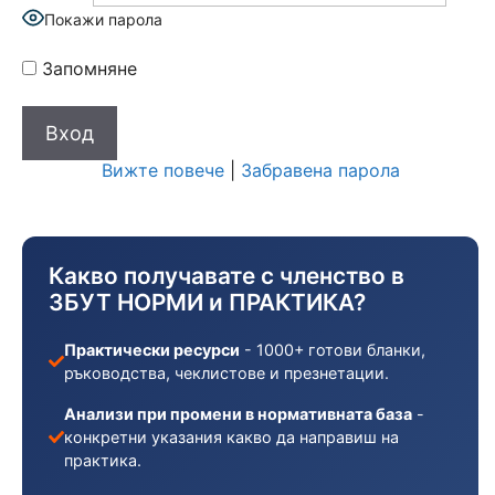
Покажи парола
Запомняне
Вижте повече
|
Забравена парола
Какво получавате с членство в
ЗБУТ НОРМИ и ПРАКТИКА?
Практически ресурси
- 1000+ готови бланки,
ръководства, чеклистове и презнетации.
Анализи при промени в нормативната база
-
конкретни указания какво да направиш на
практика.