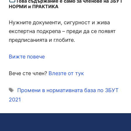
Това съдържание е само за членове на ЗБУТ
НОРМИ и ПРАКТИКА
Нужните документи, сигурност и жива
експертна подкрепа – преди да се появят
предписанията и глобите.
Вижте повече
Вече сте член?
Влезте от тук
Етикети
Промени в нормативната база по ЗБУТ
2021