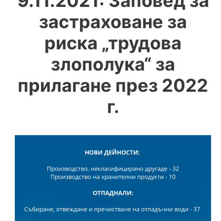
9.11.2021: Заповед за
застраховане за
риска „трудова
злополука“ за
прилагане през 2022
г.