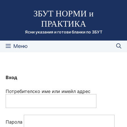
Към
ЗБУТ НОРМИ и
съдържанието
ПРАКТИКА
Ясни указания и готови бланки по ЗБУТ
Меню
Вход
Потребителско име или имейл адрес
Парола