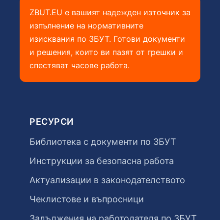
ZBUT.EU е вашият надежден източник за
изпълнение на нормативните
изисквания по ЗБУТ. Готови документи
и решения, които ви пазят от грешки и
спестяват часове работа.
РЕСУРСИ
Библиотека с документи по ЗБУТ
Инструкции за безопасна работа
Актуализации в законодателството
Чеклистове и въпросници
Задължения на работодателя по ЗБУТ