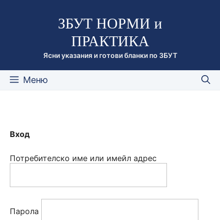
Към
ЗБУТ НОРМИ и
съдържанието
ПРАКТИКА
Ясни указания и готови бланки по ЗБУТ
Меню
Вход
Потребителско име или имейл адрес
Парола