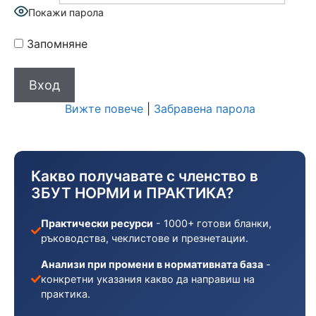
Покажи парола
Запомняне
Вижте повече
|
Забравена парола
Какво получавате с членство в
ЗБУТ НОРМИ и ПРАКТИКА?
Практически ресурси
- 1000+ готови бланки,
ръководства, чеклистове и презнетации.
Анализи при промени в нормативната база
-
конкретни указания какво да направиш на
практика.