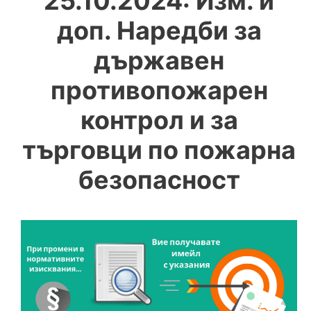
25.10.2024: Изм. и
доп. Наредби за
държавен
противопожарен
контрол и за
търговци по пожарна
безопасност