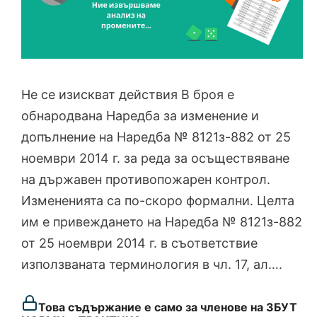
Не се изискват действия В броя е
обнародвана Наредба за изменение и
допълнение на Наредба № 8121з-882 от 25
ноември 2014 г. за реда за осъществяване
на държавен противопожарен контрол.
Измененията са по-скоро формални. Целта
им е привеждането на Наредба № 8121з-882
от 25 ноември 2014 г. в съответствие
използваната терминология в чл. 17, ал….
Това съдържание е само за членове на ЗБУТ