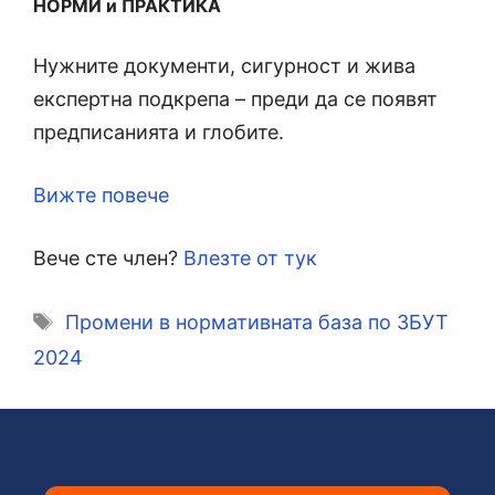
НОРМИ и ПРАКТИКА
Нужните документи, сигурност и жива
експертна подкрепа – преди да се появят
предписанията и глобите.
Вижте повече
Вече сте член?
Влезте от тук
Етикети
Промени в нормативната база по ЗБУТ
2024