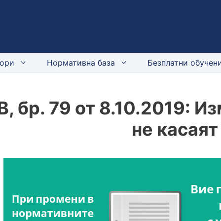
ори
Нормативна база
Безплатни обучени
В, бр. 79 от 8.10.2019: И
не касаят