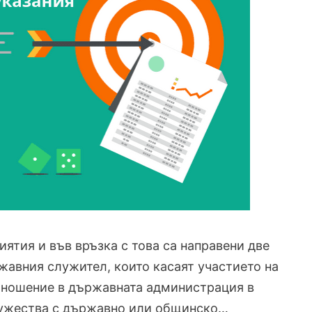
иятия и във връзка с това са направени две
жавния служител, които касаят участието на
тношение в държавната администрация в
дружества с държавно или общинско…