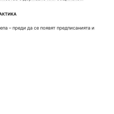
РАКТИКА
па – преди да се появят предписанията и