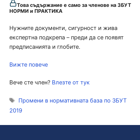
Това съдържание е само за членове на ЗБУТ
НОРМИ и ПРАКТИКА
Нужните документи, сигурност и жива
експертна подкрепа – преди да се появят
предписанията и глобите.
Вижте повече
Вече сте член?
Влезте от тук
Етикети
Промени в нормативната база по ЗБУТ
2019