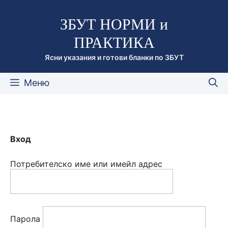
Към
ЗБУТ НОРМИ и
съдържанието
ПРАКТИКА
Ясни указания и готови бланки по ЗБУТ
Меню
Вход
Потребителско име или имейл адрес
Парола