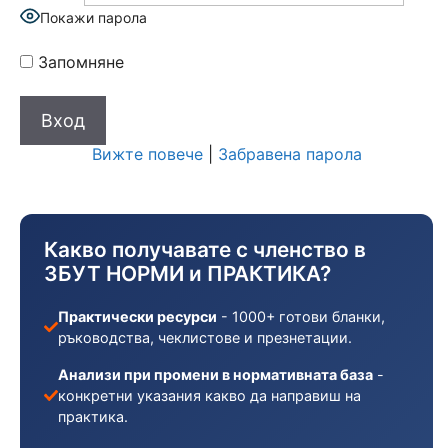
Покажи парола
Запомняне
Вижте повече
|
Забравена парола
Какво получавате с членство в
ЗБУТ НОРМИ и ПРАКТИКА?
Практически ресурси
- 1000+ готови бланки,
ръководства, чеклистове и презнетации.
Анализи при промени в нормативната база
-
конкретни указания какво да направиш на
практика.