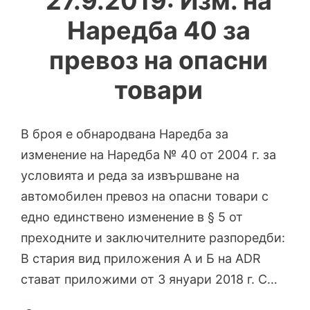
27.9.2019: Изм. на
Наредба 40 за
превоз на опасни
товари
В броя е обнародвана Наредба за
изменение на Наредба № 40 от 2004 г. за
условията и реда за извършване на
автомобилен превоз на опасни товари с
едно единствено изменение в § 5 от
преходните и заключителните разпоредби:
В стария вид приложения А и Б на ADR
стават приложими от 3 януари 2018 г. С…