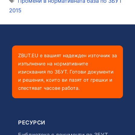
Промени в нормативната база по ЗБУТ
2015
ZBUT.EU е вашият надежден източник за
изпълнение на нормативните
изисквания по ЗБУТ. Готови документи
и решения, които ви пазят от грешки и
спестяват часове работа.
РЕСУРСИ
Библиотека с документи по ЗБУТ