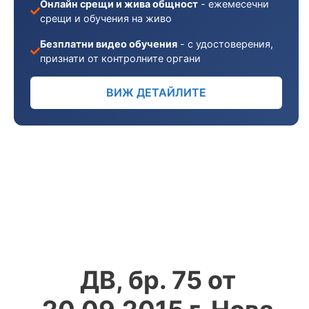
Онлайн срещи и жива общност
- ежемесечни
срещи и обучения на живо
Безплатни видео обучения
- с удостоверения,
признати от контролните органи
ВИЖ ДЕТАЙЛИТЕ
ДВ, бр. 75 от