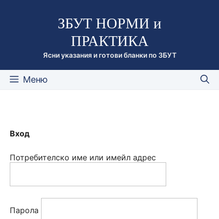
Към
ЗБУТ НОРМИ и
съдържанието
ПРАКТИКА
Ясни указания и готови бланки по ЗБУТ
Меню
Вход
Потребителско име или имейл адрес
Парола