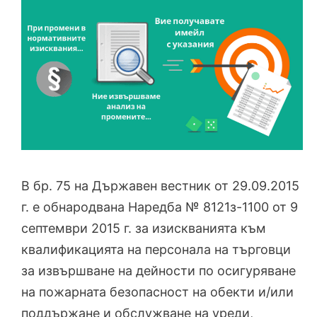
В бр. 75 на Държавен вестник от 29.09.2015
г. е обнародвана Наредба № 8121з-1100 от 9
септември 2015 г. за изискванията към
квалификацията на персонала на търговци
за извършване на дейности по осигуряване
на пожарната безопасност на обекти и/или
поддържане и обслужване на уреди,