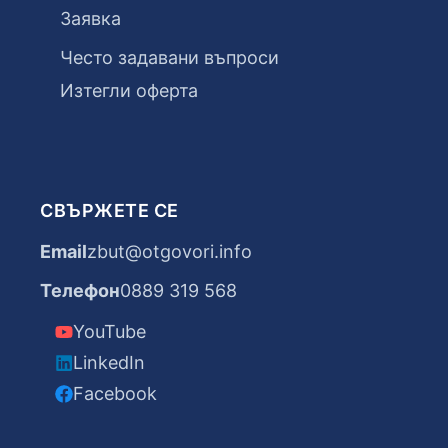
Заявка
Често задавани въпроси
Изтегли оферта
СВЪРЖЕТЕ СЕ
Email
zbut@otgovori.info
Телефон
0889 319 568
YouTube
LinkedIn
Facebook