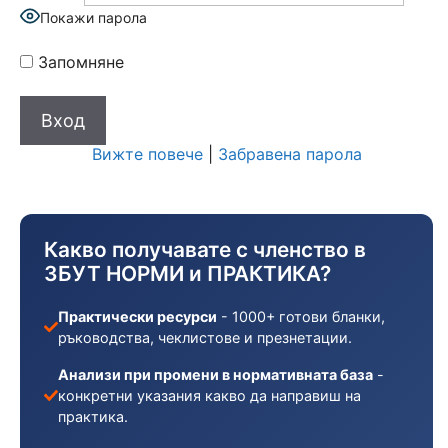
Покажи парола
Запомняне
Вижте повече
|
Забравена парола
Какво получавате с членство в
ЗБУТ НОРМИ и ПРАКТИКА?
Практически ресурси
- 1000+ готови бланки,
ръководства, чеклистове и презнетации.
Анализи при промени в нормативната база
-
конкретни указания какво да направиш на
практика.