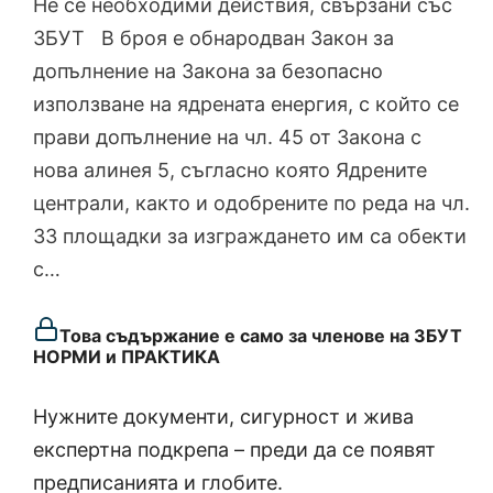
Не се необходими действия, свързани със
ЗБУТ В броя е обнародван Закон за
допълнение на Закона за безопасно
използване на ядрената енергия, с който се
прави допълнение на чл. 45 от Закона с
нова алинея 5, съгласно която Ядрените
централи, както и одобрените по реда на чл.
33 площадки за изграждането им са обекти
с…
Това съдържание е само за членове на ЗБУТ
НОРМИ и ПРАКТИКА
Нужните документи, сигурност и жива
експертна подкрепа – преди да се появят
предписанията и глобите.