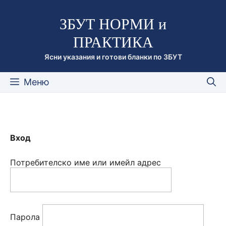
Към
ЗБУТ НОРМИ и
съдържанието
ПРАКТИКА
Ясни указания и готови бланки по ЗБУТ
Меню
Вход
Потребителско име или имейл адрес
Парола