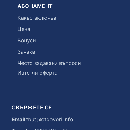
АБОНАМЕНТ
Какво включва
Цена
Бонуси
Заявка
Често задавани въпроси
Изтегли оферта
СВЪРЖЕТЕ СЕ
Email
zbut@otgovori.info