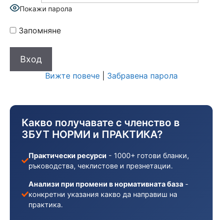
Покажи парола
Запомняне
Вижте повече
|
Забравена парола
Какво получавате с членство в
ЗБУТ НОРМИ и ПРАКТИКА?
Практически ресурси
- 1000+ готови бланки,
ръководства, чеклистове и презнетации.
Анализи при промени в нормативната база
-
конкретни указания какво да направиш на
практика.