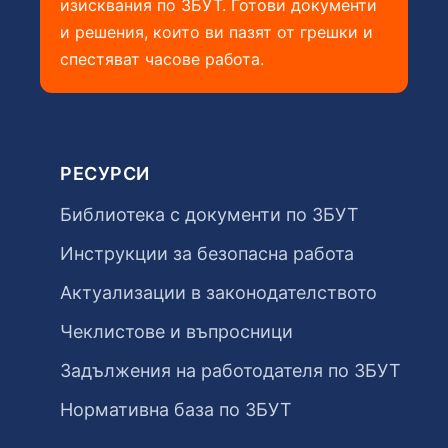
изисквания по ЗБУТ. Готови документи
и решения, които ви пазят от грешки и
спестяват часове работа.
РЕСУРСИ
Библиотека с документи по ЗБУТ
Инструкции за безопасна работа
Актуализации в законодателството
Чеклистове и въпросници
Задължения на работодателя по ЗБУТ
Нормативна база по ЗБУТ