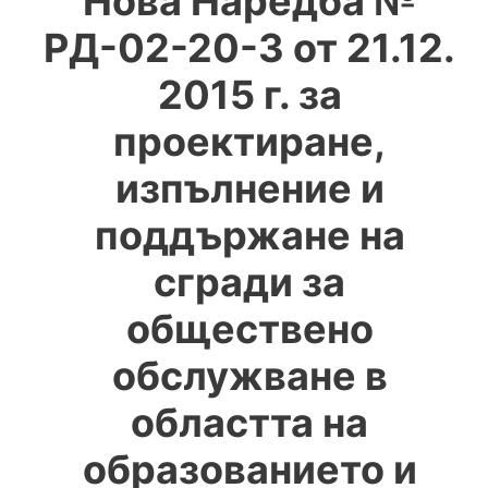
Нова Наредба №
РД-02-20-3 от 21.12.
2015 г. за
проектиране,
изпълнение и
поддържане на
сгради за
обществено
обслужване в
областта на
образованието и