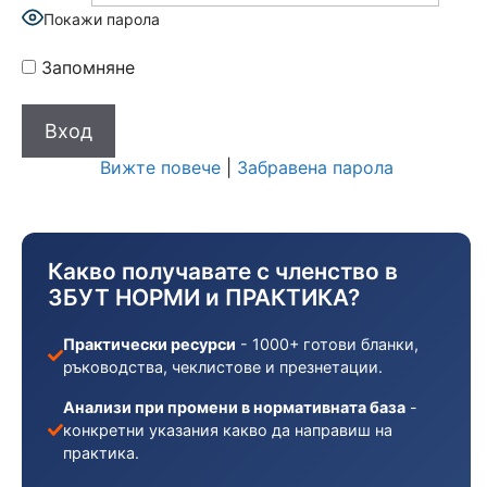
Покажи парола
Запомняне
Вижте повече
|
Забравена парола
Какво получавате с членство в
ЗБУТ НОРМИ и ПРАКТИКА?
Практически ресурси
- 1000+ готови бланки,
ръководства, чеклистове и презнетации.
Анализи при промени в нормативната база
-
конкретни указания какво да направиш на
практика.