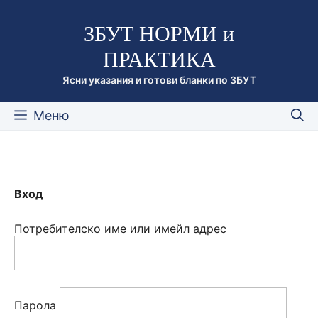
Към
ЗБУТ НОРМИ и
съдържанието
ПРАКТИКА
Ясни указания и готови бланки по ЗБУТ
Меню
Вход
Потребителско име или имейл адрес
Парола