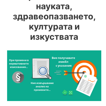
науката,
здравеопазването,
културата и
изкуствата