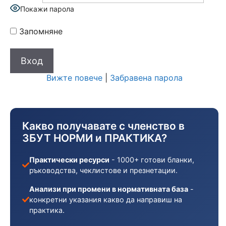
Покажи парола
Запомняне
Вижте повече
|
Забравена парола
Какво получавате с членство в
ЗБУТ НОРМИ и ПРАКТИКА?
Практически ресурси
- 1000+ готови бланки,
ръководства, чеклистове и презнетации.
Анализи при промени в нормативната база
-
конкретни указания какво да направиш на
практика.