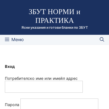
Към
ЗБУТ НОРМИ и
съдържанието
ПРАКТИКА
Ясни указания и готови бланки по ЗБУТ
Меню
Вход
Потребителско име или имейл адрес
Парола