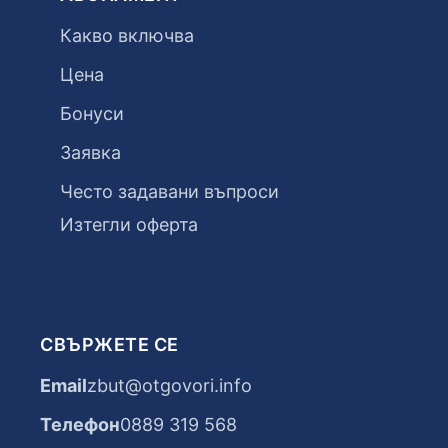
Какво включва
Цена
Бонуси
Заявка
Често задавани въпроси
Изтегли оферта
СВЪРЖЕТЕ СЕ
Email
zbut@otgovori.info
Телефон
0889 319 568