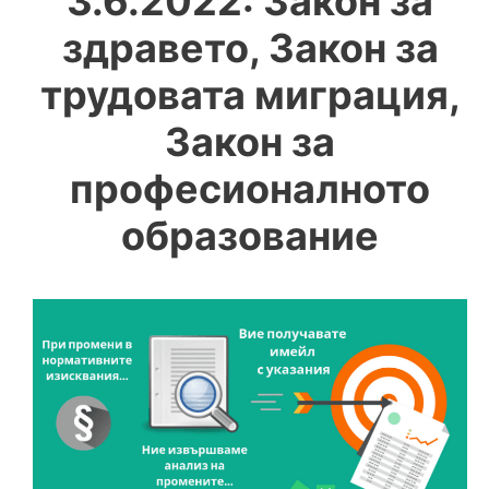
3.6.2022: Закон за
здравето, Закон за
трудовата миграция,
Закон за
професионалното
образование