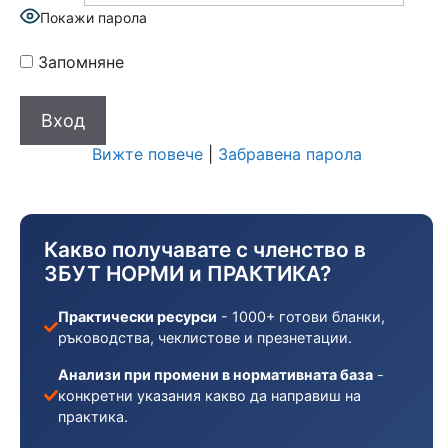
Покажи парола
Запомняне
Вижте повече
|
Забравена парола
Какво получавате с членство в
ЗБУТ НОРМИ и ПРАКТИКА?
Практически ресурси
- 1000+ готови бланки,
ръководства, чеклистове и презнетации.
Анализи при промени в нормативната база
-
конкретни указания какво да направиш на
практика.