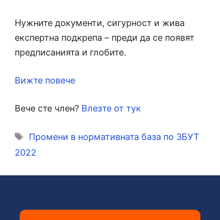
Нужните документи, сигурност и жива
експертна подкрепа – преди да се появят
предписанията и глобите.
Вижте повече
Вече сте член?
Влезте от тук
Етикети
Промени в нормативната база по ЗБУТ
2022