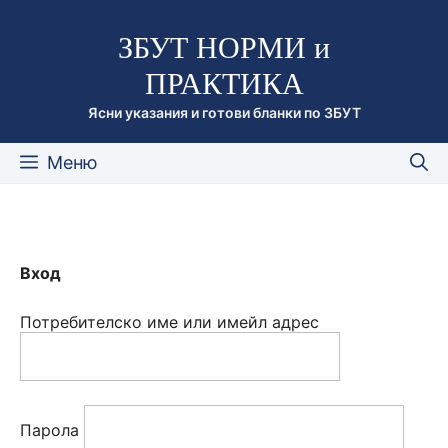
Към
ЗБУТ НОРМИ и
съдържанието
ПРАКТИКА
Ясни указания и готови бланки по ЗБУТ
Меню
Вход
Потребителско име или имейл адрес
Парола