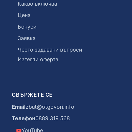
Какво включва
Цена
Бонуси
Заявка
Често задавани въпроси
Изтегли оферта
СВЪРЖЕТЕ СЕ
Email
zbut@otgovori.info
Телефон
0889 319 568
YouTube