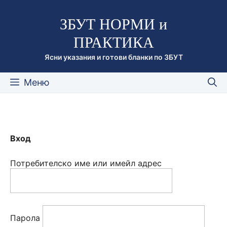
Към
ЗБУТ НОРМИ и
съдържанието
ПРАКТИКА
Ясни указания и готови бланки по ЗБУТ
Меню
Вход
Потребителско име или имейл адрес
Парола