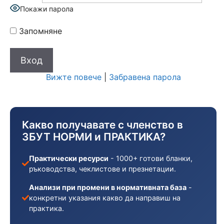
Покажи парола
Запомняне
Вижте повече
|
Забравена парола
Какво получавате с членство в
ЗБУТ НОРМИ и ПРАКТИКА?
Практически ресурси
- 1000+ готови бланки,
ръководства, чеклистове и презнетации.
Анализи при промени в нормативната база
-
конкретни указания какво да направиш на
практика.