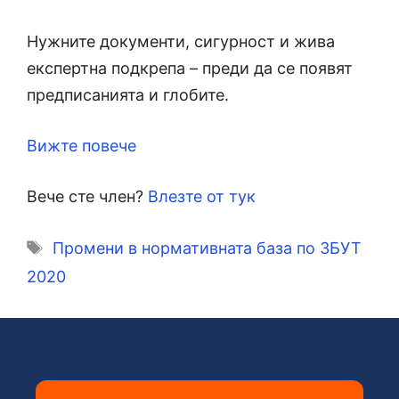
Нужните документи, сигурност и жива
експертна подкрепа – преди да се появят
предписанията и глобите.
Вижте повече
Вече сте член?
Влезте от тук
Етикети
Промени в нормативната база по ЗБУТ
2020