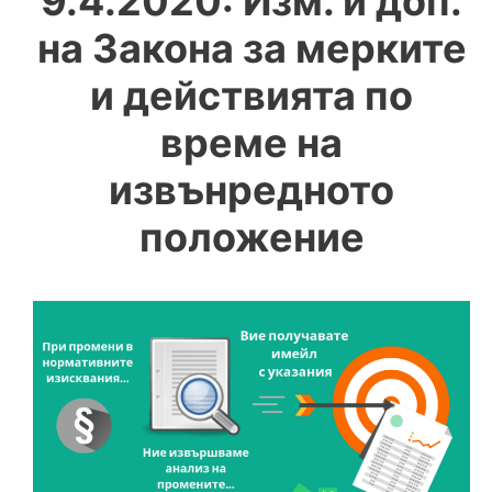
9.4.2020: Изм. и доп.
на Закона за мерките
и действията по
време на
извънредното
положение