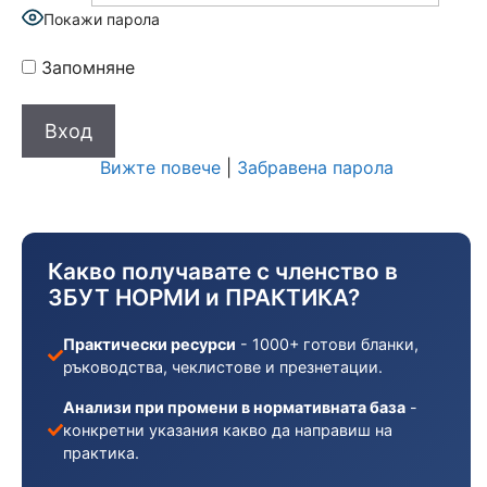
Покажи парола
Запомняне
Вижте повече
|
Забравена парола
Какво получавате с членство в
ЗБУТ НОРМИ и ПРАКТИКА?
Практически ресурси
- 1000+ готови бланки,
ръководства, чеклистове и презнетации.
Анализи при промени в нормативната база
-
конкретни указания какво да направиш на
практика.