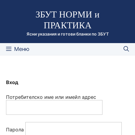
Към
ЗБУТ НОРМИ и
съдържанието
ПРАКТИКА
Ясни указания и готови бланки по ЗБУТ
Меню
Вход
Потребителско име или имейл адрес
Парола