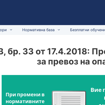
ори
Нормативна база
Безплатни обучени
В, бр. 33 от 17.4.2018: 
за превоз на оп