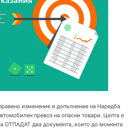
направено изменение и допълнение на Наредба
автомобилен превоз на опасни товари. Целта е
ка ОТПАДАТ два документа, които до момента