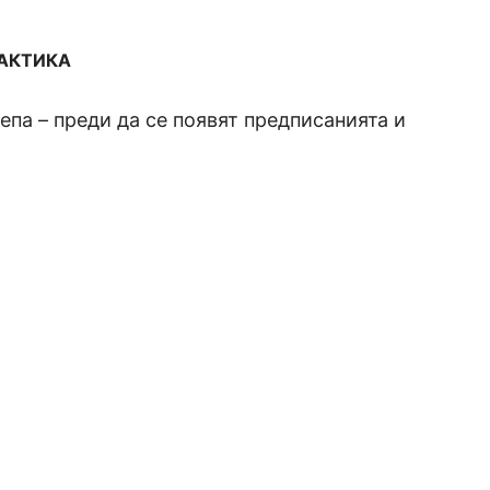
РАКТИКА
па – преди да се появят предписанията и