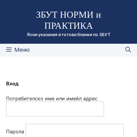
Към
ЗБУТ НОРМИ и
съдържанието
ПРАКТИКА
Ясни указания и готови бланки по ЗБУТ
Меню
Вход
Потребителско име или имейл адрес
Парола