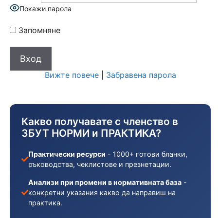
Покажи парола
Запомняне
Вижте повече
|
Забравена парола
Какво получавате с членство в
ЗБУТ НОРМИ и ПРАКТИКА?
Практически ресурси
- 1000+ готови бланки,
ръководства, чеклистове и презнетации.
Анализи при промени в нормативната база
-
конкретни указания какво да направиш на
практика.