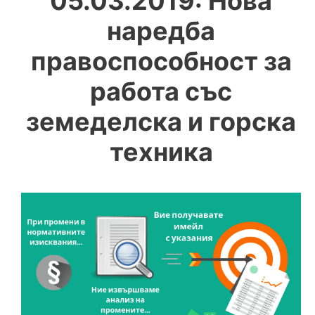
05.03.2019: Нова
наредба
правоспособност за
работа със
земеделска и горска
техника