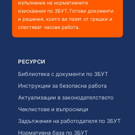
изпълнение на нормативните
изисквания по ЗБУТ. Готови документи
и решения, които ви пазят от грешки и
спестяват часове работа.
РЕСУРСИ
Библиотека с документи по ЗБУТ
Инструкции за безопасна работа
Актуализации в законодателството
Чеклистове и въпросници
Задължения на работодателя по ЗБУТ
Нормативна база по ЗБУТ