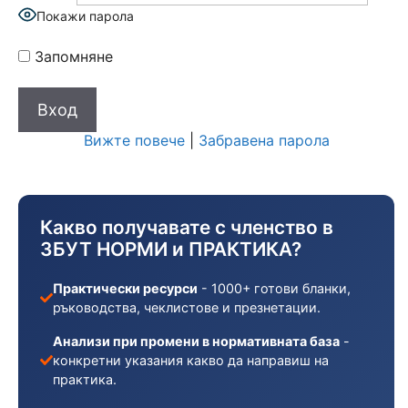
Покажи парола
Запомняне
Вижте повече
|
Забравена парола
Какво получавате с членство в
ЗБУТ НОРМИ и ПРАКТИКА?
Практически ресурси
- 1000+ готови бланки,
ръководства, чеклистове и презнетации.
Анализи при промени в нормативната база
-
конкретни указания какво да направиш на
практика.