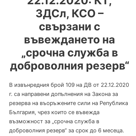
22.12.2020: КТ,
ЗДСл, КСО –
свързани с
въвеждането на
„срочна служба в
доброволния резерв“
В извънредния брой 109 на ДВ от 22.12.2020
г. са направени допълнения на Закона за
резерва на въоръжените сили на Република
България, чрез които се въвежда
възможност за „срочна служба в
доброволния резерв“ за срок до 6 месеца.