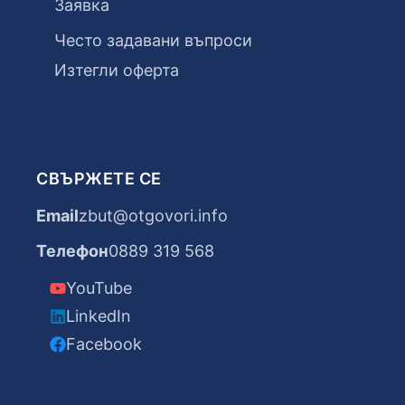
Заявка
Често задавани въпроси
Изтегли оферта
СВЪРЖЕТЕ СЕ
Email
zbut@otgovori.info
Телефон
0889 319 568
YouTube
LinkedIn
Facebook