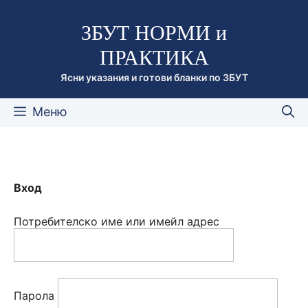
Към
ЗБУТ НОРМИ и
съдържанието
ПРАКТИКА
Ясни указания и готови бланки по ЗБУТ
Меню
Вход
Потребителско име или имейл адрес
Парола