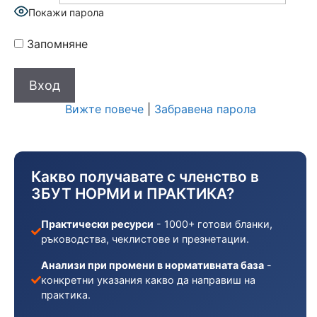
Покажи парола
Запомняне
Вижте повече
|
Забравена парола
Какво получавате с членство в
ЗБУТ НОРМИ и ПРАКТИКА?
Практически ресурси
- 1000+ готови бланки,
ръководства, чеклистове и презнетации.
Анализи при промени в нормативната база
-
конкретни указания какво да направиш на
практика.