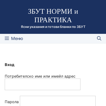
Към
ЗБУТ НОРМИ и
съдържанието
ПРАКТИКА
Ясни указания и готови бланки по ЗБУТ
Меню
Вход
Потребителско име или имейл адрес
Парола