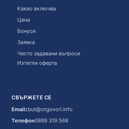
Какво включва
Цена
Бонуси
Заявка
Често задавани въпроси
Изтегли оферта
СВЪРЖЕТЕ СЕ
Email
zbut@otgovori.info
Телефон
0889 319 568