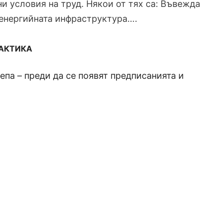
и условия на труд. Някои от тях са: Въвежда
т енергийната инфраструктура….
РАКТИКА
па – преди да се появят предписанията и