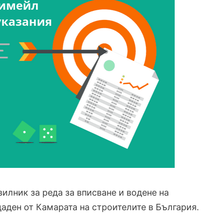
илник за реда за вписване и водене на
аден от Камарата на строителите в България.