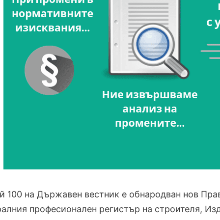
й 100 на Държавен вестник е обнародван нов Прав
алния професионален регистър на строителя, Изд