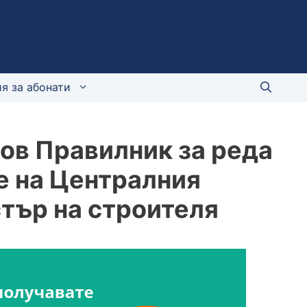
я за абонати
 Нов Правилник за реда
е на Централния
тър на строителя