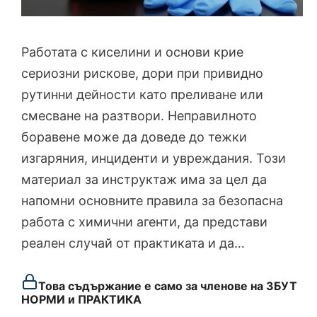
Работата с киселини и основи крие
сериозни рискове, дори при привидно
рутинни дейности като преливане или
смесване на разтвори. Неправилното
боравене може да доведе до тежки
изгаряния, инциденти и увреждания. Този
материал за инструктаж има за цел да
напомни основните правила за безопасна
работа с химични агенти, да представи
реален случай от практиката и да…
Това съдържание е само за членове на ЗБУТ
НОРМИ и ПРАКТИКА