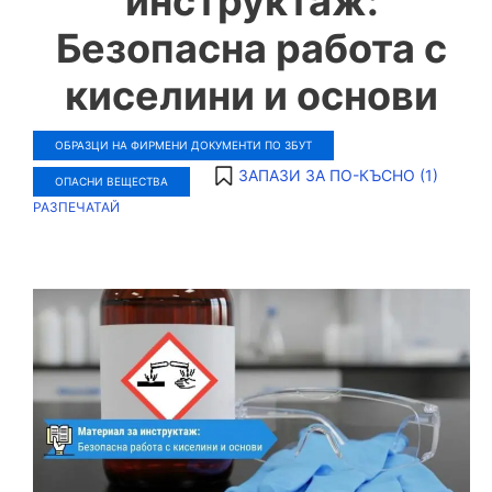
инструктаж:
Безопасна работа с
киселини и основи
ОБРАЗЦИ НА ФИРМЕНИ ДОКУМЕНТИ ПО ЗБУТ
ЗАПАЗИ ЗА ПО-КЪСНО (
1
)
ОПАСНИ ВЕЩЕСТВА
РАЗПЕЧАТАЙ