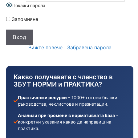
Покажи парола
Запомняне
Вижте повече
|
Забравена парола
Какво получавате с членство в
ЗБУТ НОРМИ и ПРАКТИКА?
Практически ресурси
- 1000+ готови бланки,
ръководства, чеклистове и презнетации.
Анализи при промени в нормативната база
-
конкретни указания какво да направиш на
практика.