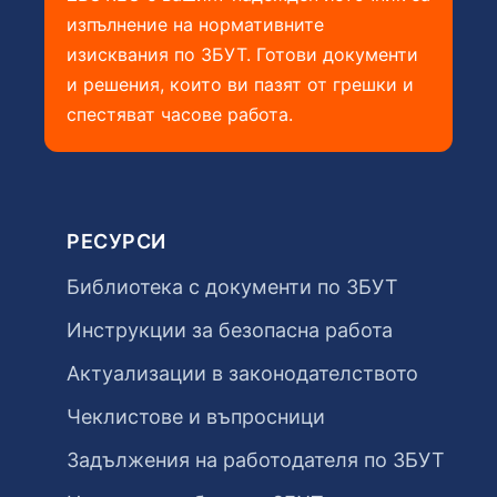
изпълнение на нормативните
изисквания по ЗБУТ. Готови документи
и решения, които ви пазят от грешки и
спестяват часове работа.
РЕСУРСИ
Библиотека с документи по ЗБУТ
Инструкции за безопасна работа
Актуализации в законодателството
Чеклистове и въпросници
Задължения на работодателя по ЗБУТ