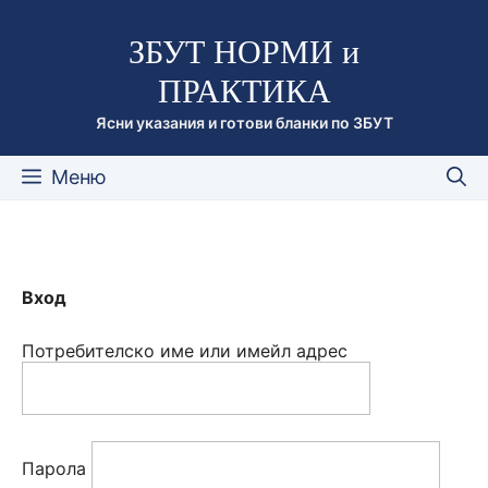
Към
ЗБУТ НОРМИ и
съдържанието
ПРАКТИКА
Ясни указания и готови бланки по ЗБУТ
Меню
Вход
Потребителско име или имейл адрес
Парола