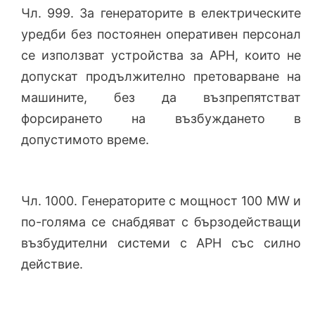
Чл. 999. За генераторите в електрическите
уредби без постоянен оперативен персонал
се използват устройства за АРН, които не
допускат продължително претоварване на
машините, без да възпрепятстват
форсирането на възбуждането в
допустимото време.
Чл. 1000. Генераторите с мощност 100 MW и
по-голяма се снабдяват с бързодействащи
възбудителни системи с АРН със силно
действие.