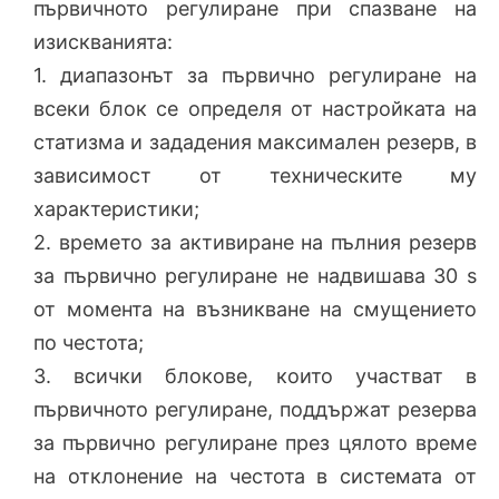
първичното регулиране при спазване на
изискванията:
1. диапазонът за първично регулиране на
всеки блок се определя от настройката на
статизма и зададения максимален резерв, в
зависимост от техническите му
характеристики;
2. времето за активиране на пълния резерв
за първично регулиране не надвишава 30 s
от момента на възникване на смущението
по честота;
3. всички блокове, които участват в
първичното регулиране, поддържат резерва
за първично регулиране през цялото време
на отклонение на честота в системата от