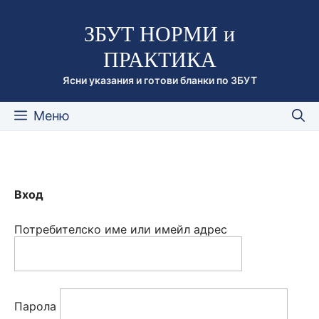
Към
ЗБУТ НОРМИ и
съдържанието
ПРАКТИКА
Ясни указания и готови бланки по ЗБУТ
Меню
Вход
Потребителско име или имейл адрес
Парола