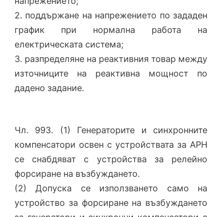
напрежението;
2. поддържане на напрежението по зададен
график при нормална работа на
електрическата система;
3. разпределяне на реактивния товар между
източниците на реактивна мощност по
дадено задание.
Чл. 993. (1) Генераторите и синхронните
компенсатори освен с устройствата за АРН
се снабдяват с устройства за релейно
форсиране на възбуждането.
(2) Допуска се използването само на
устройство за форсиране на възбуждането