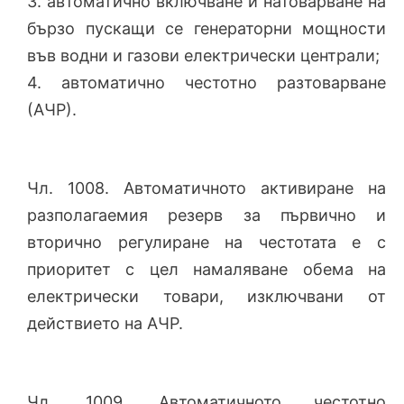
3. автоматично включване и натоварване на
бързо пускащи се генераторни мощности
във водни и газови електрически централи;
4. автоматично честотно разтоварване
(АЧР).
Чл. 1008. Автоматичното активиране на
разполагаемия резерв за първично и
вторично регулиране на честотата е с
приоритет с цел намаляване обема на
електрически товари, изключвани от
действието на АЧР.
Чл. 1009. Автоматичното честотно