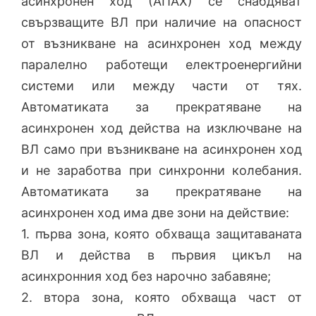
асинхронен ход (АПАХ) се снабдяват
свързващите ВЛ при наличие на опасност
от възникване на асинхронен ход между
паралелно работещи електроенергийни
системи или между части от тях.
Автоматиката за прекратяване на
асинхронен ход действа на изключване на
ВЛ само при възникване на асинхронен ход
и не заработва при синхронни колебания.
Автоматиката за прекратяване на
асинхронен ход има две зони на действие:
1. първа зона, която обхваща защитаваната
ВЛ и действа в първия цикъл на
асинхронния ход без нарочно забавяне;
2. втора зона, която обхваща част от