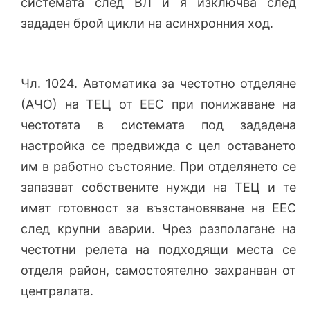
системата след ВЛ и я изключва след
зададен брой цикли на асинхронния ход.
Чл. 1024. Автоматика за честотно отделяне
(АЧО) на ТЕЦ от ЕЕС при понижаване на
честотата в системата под зададена
настройка се предвижда с цел оставането
им в работно състояние. При отделянето се
запазват собствените нужди на ТЕЦ и те
имат готовност за възстановяване на ЕЕС
след крупни аварии. Чрез разполагане на
честотни релета на подходящи места се
отделя район, самостоятелно захранван от
централата.