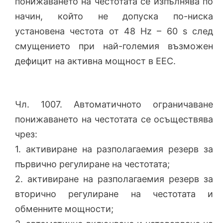
понижаването на честотата се изпълнява по
начин, който не допуска по-ниска
установена честота от 48 Hz – 60 s след
смущението при най-големия възможен
дефицит на активна мощност в ЕЕС.
Чл. 1007. Автоматичното ограничаване
понижаването на честотата се осъществява
чрез:
1. активиране на разполагаемия резерв за
първично регулиране на честотата;
2. активиране на разполагаемия резерв за
вторично регулиране на честотата и
обменните мощности;