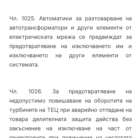
Чл. 1025. Автоматики за разтоварване на
автотрансформатори и други елементи от
електрическата мрежа се предвиждат за
предотвратяване на изключването им и
изключването на други елементи от
системата.
Чл. 1026. За предотвратяване на
недопустимо повишаване на оборотите на
турбините на ТЕЦ при аварийно отпадане на
товара делителната защита действа без
закъснение на изключване на част от
генераторите при повишение на честотата