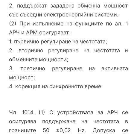
2. поддържат зададена обменна мощност
със съседни електроенергийни системи.
(2) При изпълнение на функциите по ал. 1
АРЧ и АРМ осигуряват:
1. първично регулиране на честотата;
2. вторично регулиране на честотата и
обменните мощности;
3. третично регулиране на активната
мощност;
4. корекция на синхронното време.
Чл. 1014. (1) С устройствата за АРЧ се
осигурява поддържане на честотата в
границите 50 ±0,02 Hz. Допуска се