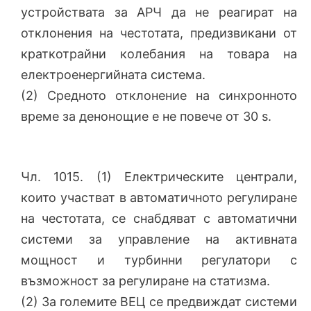
устройствата за АРЧ да не реагират на
отклонения на честотата, предизвикани от
краткотрайни колебания на товара на
електроенергийната система.
(2) Средното отклонение на синхронното
време за денонощие е не повече от 30 s.
Чл. 1015. (1) Електрическите централи,
които участват в автоматичното регулиране
на честотата, се снабдяват с автоматични
системи за управление на активната
мощност и турбинни регулатори с
възможност за регулиране на статизма.
(2) За големите ВЕЦ се предвиждат системи