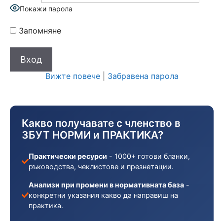
Покажи парола
Запомняне
Вижте повече
|
Забравена парола
Какво получавате с членство в
ЗБУТ НОРМИ и ПРАКТИКА?
Практически ресурси
- 1000+ готови бланки,
ръководства, чеклистове и презнетации.
Анализи при промени в нормативната база
-
конкретни указания какво да направиш на
практика.