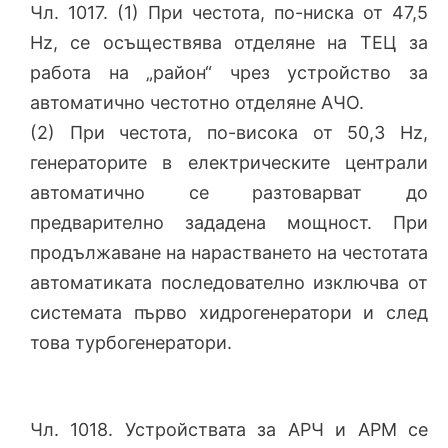
Чл. 1017. (1) При честота, по-ниска от 47,5
Hz, се осъществява отделяне на ТЕЦ за
работа на „район“ чрез устройство за
автоматично честотно отделяне АЧО.
(2) При честота, по-висока от 50,3 Hz,
генераторите в електрическите централи
автоматично се разтоварват до
предварително зададена мощност. При
продължаване на нарастването на честотата
автоматиката последователно изключва от
системата първо хидрогенератори и след
това турбогенератори.
Чл. 1018. Устройствата за АРЧ и АРМ се