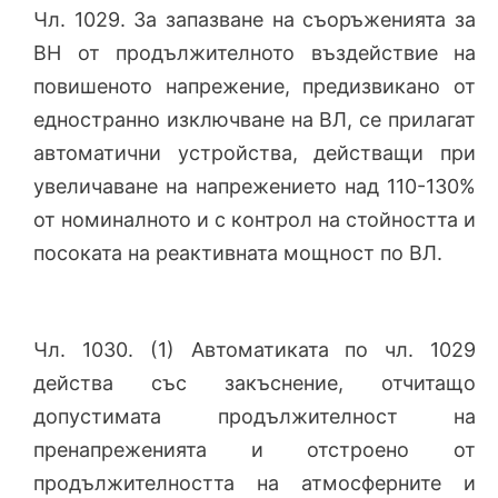
Чл. 1029. За запазване на съоръженията за
ВН от продължителното въздействие на
повишеното напрежение, предизвикано от
едностранно изключване на ВЛ, се прилагат
автоматични устройства, действащи при
увеличаване на напрежението над 110-130%
от номиналното и с контрол на стойността и
посоката на реактивната мощност по ВЛ.
Чл. 1030. (1) Автоматиката по чл. 1029
действа със закъснение, отчитащо
допустимата продължителност на
пренапреженията и отстроено от
продължителността на атмосферните и