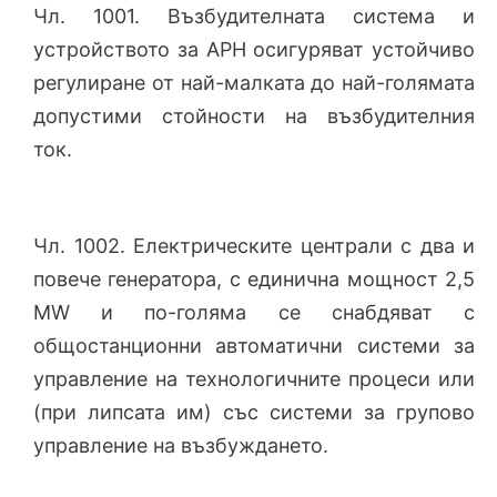
Чл. 1001. Възбудителната система и
устройството за АРН осигуряват устойчиво
регулиране от най-малката до най-голямата
допустими стойности на възбудителния
ток.
Чл. 1002. Електрическите централи с два и
повече генератора, с единична мощност 2,5
MW и по-голяма се снабдяват с
общостанционни автоматични системи за
управление на технологичните процеси или
(при липсата им) със системи за групово
управление на възбуждането.