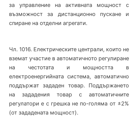
за управление на активната мощност с
възможност за дистанционно пускане и
спиране на отделни агрегати.
Чл. 1016. Електрическите централи, които не
вземат участие в автоматичното регулиране
на честотата и мощността в
електроенергийната система, автоматично
поддържат зададен товар. Поддържането
на зададения товар с автоматичните
регулатори е с грешка не по-голяма от ±2%
(от зададената мощност).