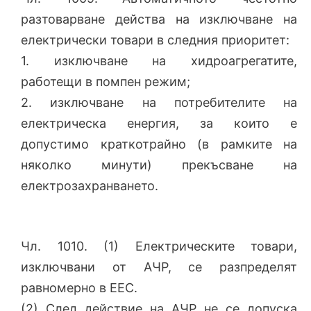
разтоварване действа на изключване на
електрически товари в следния приоритет:
1. изключване на хидроагрегатите,
работещи в помпен режим;
2. изключване на потребителите на
електрическа енергия, за които е
допустимо краткотрайно (в рамките на
няколко минути) прекъсване на
електрозахранването.
Чл. 1010. (1) Електрическите товари,
изключвани от АЧР, се разпределят
равномерно в ЕЕС.
(2) След действие на АЧР не се допуска