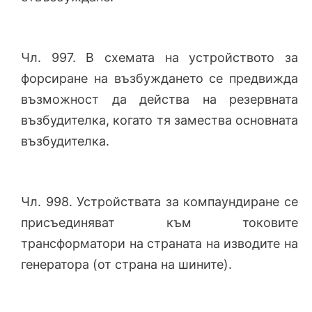
Чл. 997. В схемата на устройството за
форсиране на възбуждането се предвижда
възможност да действа на резервната
възбудителка, когато тя замества основната
възбудителка.
Чл. 998. Устройствата за компаундиране се
присъединяват към токовите
трансформатори на страната на изводите на
генератора (от страна на шините).