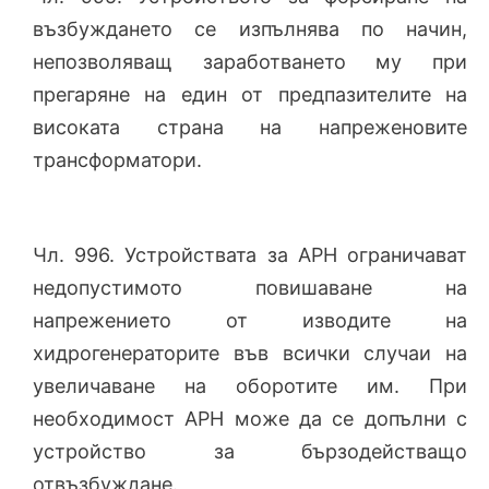
възбуждането се изпълнява по начин,
непозволяващ заработването му при
прегаряне на един от предпазителите на
високата страна на напреженовите
трансформатори.
Чл. 996. Устройствата за АРН ограничават
недопустимото повишаване на
напрежението от изводите на
хидрогенераторите във всички случаи на
увеличаване на оборотите им. При
необходимост АРН може да се допълни с
устройство за бързодействащо
отвъзбуждане.