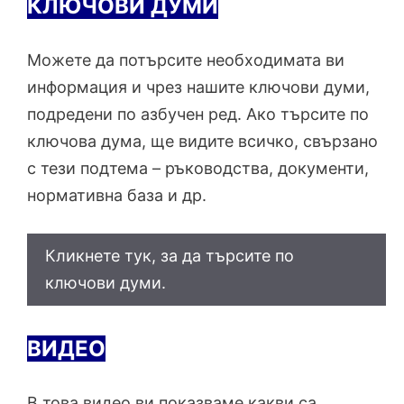
КЛЮЧОВИ ДУМИ
Можете да потърсите необходимата ви
информация и чрез нашите ключови думи,
подредени по азбучен ред. Ако търсите по
ключова дума, ще видите всичко, свързано
с тези подтема – ръководства, документи,
нормативна база и др.
Кликнете тук, за да търсите по
ключови думи.
ВИДЕО
В това видео ви показваме какви са