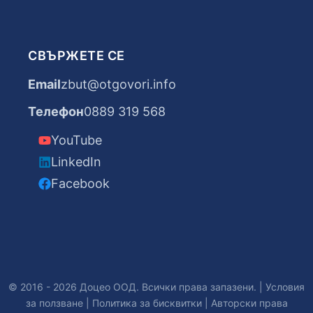
СВЪРЖЕТЕ СЕ
Email
zbut@otgovori.info
Телефон
0889 319 568
YouTube
LinkedIn
Facebook
© 2016 - 2026 Доцео ООД. Всички права запазени. |
Условия
за ползване
|
Политика за бисквитки
|
Авторски права