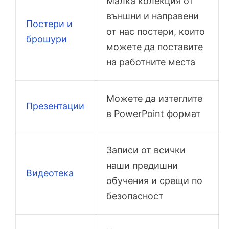
Малка колекция от
външни и направени
Постери и
от нас постери, които
брошури
можете да поставите
на работните места
Можете да изтеглите
Презентации
в PowerPoint формат
Записи от всички
наши предишни
Видеотека
обучения и срещи по
безопасност