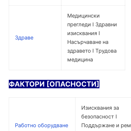
Медицински
прегледи I Здравни
изисквания I
Здраве
Насърчаване на
здравето I Трудова
медицина
ФАКТОРИ [ОПАСНОСТИ]
Изисквания за
безопасност I
Работно оборудване
Поддържане и ремо