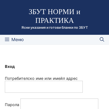
Към
ЗБУТ НОРМИ и
съдържанието
ПРАКТИКА
Ясни указания и готови бланки по ЗБУТ
Меню
Вход
Потребителско име или имейл адрес
Парола