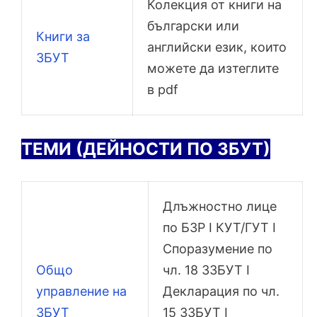
Колекция от книги на
български или
Книги за
английски език, които
ЗБУТ
можете да изтеглите
в pdf
ТЕМИ (ДЕЙНОСТИ ПО ЗБУТ)
Длъжностно лице
по БЗР I КУТ/ГУТ I
Споразумение по
Общо
чл. 18 ЗЗБУТ I
управление на
Декларация по чл.
ЗБУТ
15 ЗЗБУТ I