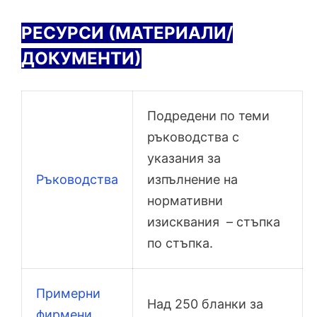
РЕСУРСИ (МАТЕРИАЛИ/
ДОКУМЕНТИ)
Подредени по теми
ръководства с
указания за
Ръководства
изпълнение на
нормативни
изисквания – стъпка
по стъпка.
Примерни
Над 250 бланки за
фирмени