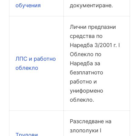
обучения
документиране.
Лични предпазни
средства по
Наредба 3/2001 г. I
Облекло по
ЛПС и работно
Наредба за
облекло
безплатното
работно и
униформено
облекло.
Разследване на
злополуки I
Трудови