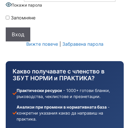
Покажи парола
Запомняне
Вижте повече
|
Забравена парола
Какво получавате с членство в
ЗБУТ НОРМИ и ПРАКТИКА?
Практически ресурси
- 1000+ готови бланки,
ръководства, чеклистове и презнетации.
Анализи при промени в нормативната база
-
конкретни указания какво да направиш на
практика.