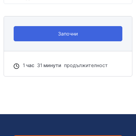
Започни
1
час
31
минути
продължителност