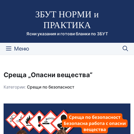
Към
ЗБУТ НОРМИ и
съдържанието
ПРАКТИКА
Ясни указания и готови бланки по ЗБУТ
Меню
Среща „Опасни вещества“
Категории:
Срещи по безопасност