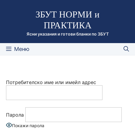
Към
ЗБУТ НОРМИ и
съдържанието
ПРАКТИКА
Ясни указания и готови бланки по ЗБУТ
Меню
Потребителско име или имейл адрес
Парола
Покажи парола