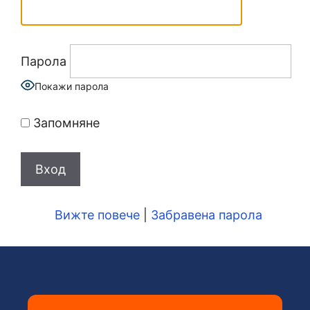
Парола
Покажи парола
Запомняне
Вижте повече
|
Забравена парола