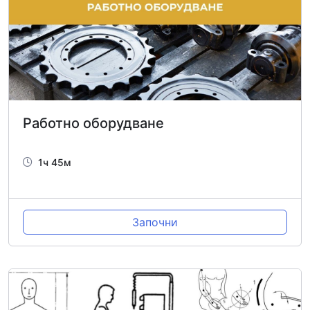
Работно оборудване
1ч 45м
Започни