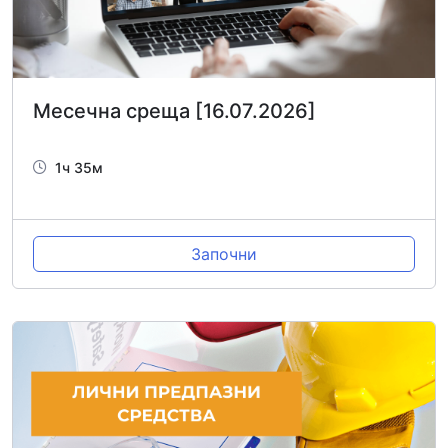
Месечна среща [16.07.2026]
1ч 35м
Започни