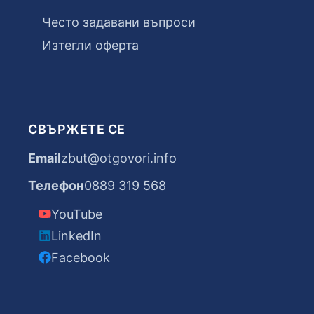
Често задавани въпроси
Изтегли оферта
СВЪРЖЕТЕ СЕ
Email
zbut@otgovori.info
Телефон
0889 319 568
YouTube
LinkedIn
Facebook