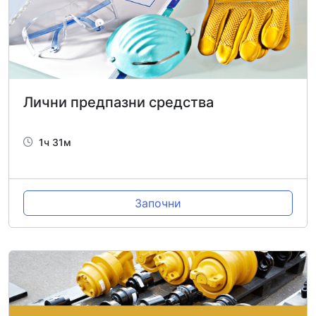
Лични предпазни средства
1ч 31м
Започни