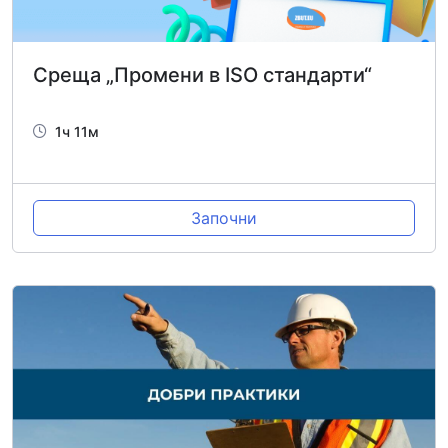
Среща „Промени в ISO стандарти“
1ч 11м
Започни