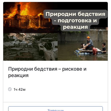
Природни бедствия – рискове и
реакция
1ч 42м
Започни