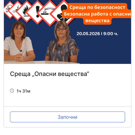
Среща „Опасни вещества“
1ч 31м
Започни