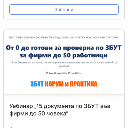
Започни
Уебинар „15 документа по ЗБУТ във
фирми до 50 човека“