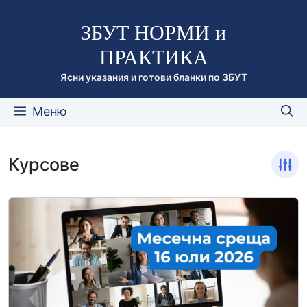
Към
ЗБУТ НОРМИ и
съдържанието
ПРАКТИКА
Ясни указания и готови бланки по ЗБУТ
Меню
Курсове